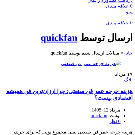
دریافت مشاوره رایگان
0
علاقه مندی
منو
0
علاقه مندی
ارسال توسط
quickfan
خانه
»
مقالات ارسال شده توسط quickfan
۱۷
مرداد
بلاگ
هزینه چرخه عمر فن صنعتی: چرا ارزان‌ترین فن همیشه
اقتصادی نیست؟
مرداد 12, 1405
توسط
quickfan
0
نظر
هزینه چرخه عمر فن صنعتی یعنی مجموع پولی که برای خرید،