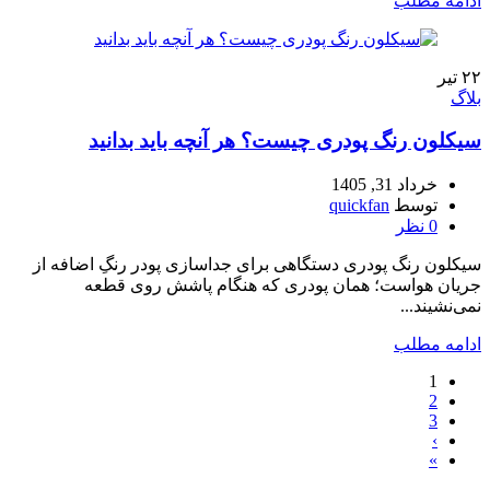
ادامه مطلب
۲۲
تیر
بلاگ
سیکلون رنگ پودری چیست؟ هر آنچه باید بدانید
خرداد 31, 1405
توسط
quickfan
0
نظر
سیکلون رنگ پودری دستگاهی برای جداسازی پودر رنگِ اضافه از
جریان هواست؛ همان پودری که هنگام پاشش روی قطعه
نمی‌نشیند...
ادامه مطلب
1
2
3
›
»