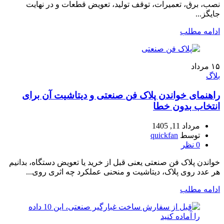
نصب، برق، تعمیرات، توقف تولید، تعویض قطعات و در نهایت
جایگز...
ادامه مطلب
۱۵
مرداد
بلاگ
راهنمای خواندن پلاک فن صنعتی و دیتاشیت آن برای
انتخاب بدون خطا
مرداد 11, 1405
توسط
quickfan
0
نظر
خواندن پلاک فن صنعتی یعنی قبل از خرید یا تعویض دستگاه، بدانیم
هر عدد روی پلاک، دیتاشیت و منحنی عملکرد چه اثری روی...
ادامه مطلب