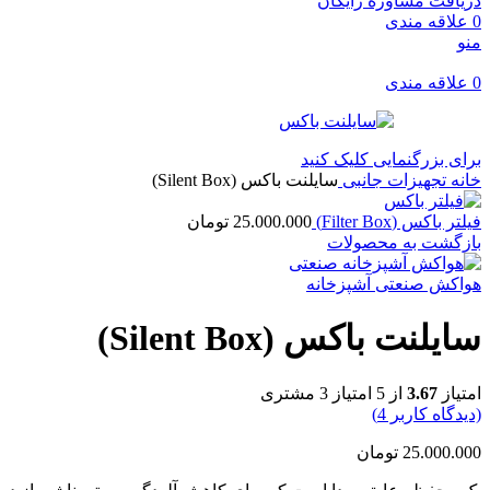
دریافت مشاوره رایگان
0
علاقه مندی
منو
0
علاقه مندی
برای بزرگنمایی کلیک کنید
خانه
تجهیزات جانبی
سایلنت باکس (Silent Box)
فیلتر باکس (Filter Box)
25.000.000
تومان
بازگشت به محصولات
هواکش صنعتی آشپزخانه
سایلنت باکس (Silent Box)
امتیاز
3.67
از 5 امتیاز
3
مشتری
(دیدگاه کاربر
4
)
25.000.000
تومان