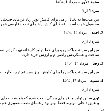
محمد دلاور
–
مرداد 1, 1404
نمره
5
از 5
من مدت‌ها به دنبال راهی برای کاهش نویز زیاد فن‌های صنعتی 
محصول خوب است. فقط ای کاش راهنمای نصب فارسی همراه
احمد
–
مرداد 12, 1404
نمره
3
از 5
من این سایلنت باکس رو برای خط تولید کارخانه تهیه کردم. نص
ساخت و عملکردش راضی‌ام و ارزش خرید دارد.
رضا
–
مرداد 14, 1404
من این سایلنت باکس را برای کاهش نویز سیستم تهویه کارخا
سمیه
–
مرداد 17, 1404
نمره
3
از 5
توی سالن تولید ما فن‌های بزرگی نصب شده که همیشه صدای آزا
و عایق داخلی موثره. فقط بهتر بود راهنمای نصب تصویری هم 