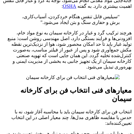
جابه‌جایی مواد معدنی انجام می‌شود، توجه به گرد و غبار قابل تنفس
اهمیت بیشتری دارد. به گفته
OSHA
:
“سیلیس قابل تنفس هنگام خردکردن، آسیاب‌کاری،
برش و حفاری سنگ و بتن ایجاد می‌شود.”
هرچند ترکیب گرد و غبار در کارخانه سیمان به نوع مواد خام،
افزودنی‌ها و فرایند بستگی دارد، اصل مهندسی روشن است: منبع
تولید غبار باید تا حد امکان محصور شود، هوا از نزدیک‌ترین نقطه
مکش جمع‌آوری شود و پس از عبور از فیلتر مناسب، به‌صورت
کنترل‌شده تخلیه گردد. این همان جایی است که تهویه صنعتی
کارخانه سیمان از یک تجهیز جانبی به بخشی از مدیریت ایمنی و
بهره‌وری تبدیل می‌شود.
معیارهای فنی انتخاب فن برای کارخانه
سیمان
انتخاب فن برای کارخانه سیمان باید با محاسبه آغاز شود، نه با
حدس یا مقایسه ظاهری مدل‌ها. چند معیار اصلی در این انتخاب
تعیین‌کننده‌اند:
دبی هوا باید بر اساس حجم هوای مورد نیاز هر بخش تعیین شود. دبی