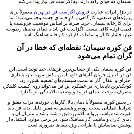
بسته‌ای که هوای راکد دارند، به اگزاست فن نیاز پیدا می‌کنند.
در بازار ایران، عبارت
فروش اگزاست فن در تهران
معمولاً برای
پروژه‌های صنعتی، کارگاهی و کارخانه‌ای جست‌وجو می‌شود؛ اما
برای کارخانه سیمان، خرید صرفاً بر اساس موقعیت فروشنده یا
قیمت اولیه کافی نیست. اگزاست فن باید با دمای محیط، رطوبت،
غبار، فشار کانال و ساعات کارکرد کارخانه هماهنگ باشد.
فن کوره سیمان؛ نقطه‌ای که خطا در آن
گران تمام می‌شود
فن کوره سیمان یکی از حساس‌ترین فن‌های خط تولید است. این
فن در کنترل جریان گازهای داغ، تأمین مکش مورد نیاز، پایداری
احتراق و انتقال گاز به سمت سیستم‌های تصفیه نقش دارد.
کوچک‌ترین ناپایداری در عملکرد این فن می‌تواند روی کیفیت کلینکر،
مصرف سوخت، دمای فرایند و وضعیت آلایندگی اثر بگذارد.
در بخش کوره، معمولاً با دمای بالا، گازهای خورنده، ذرات معلق و
شرایط عملیاتی سخت روبه‌رو هستیم. به همین دلیل، بدنه فن باید
تقویت‌شده باشد، پروانه بالانس دقیق داشته باشد و متریال آن با
دمای کاری و ماهیت گاز هماهنگ شود. در برخی موارد، استفاده از
پوشش ضدسایش یا طراحی ویژه تیغه‌ها ضروری است.