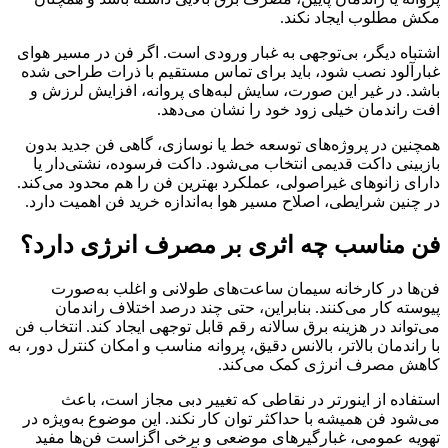
مکش مطلوب ایجاد نکند.
اشتباه دیگر، بی‌توجهی به غبار ورودی است. اگر فن در مسیر هوای
غبارآلود نصب شود، باید برای تماس مستقیم با ذرات طراحی شده
باشد. در غیر این صورت، سایش لبه‌های پروانه، افزایش لرزش و
افت راندمان خیلی زود خود را نشان می‌دهد.
همچنین در پروژه‌های توسعه خط یا نوسازی، گاهی فن جدید بدون
بازبینی داکت قدیمی انتخاب می‌شود. داکت فرسوده، نشتی‌دار یا
دارای زانوهای غیراصولی، عملکرد بهترین فن را هم محدود می‌کند.
در چنین شرایطی، اصلاح مسیر هوا به‌اندازه خرید فن اهمیت دارد.
فن مناسب چه اثری بر مصرف انرژی دارد؟
فن‌ها در کارخانه سیمان ساعت‌های طولانی و اغلب به‌صورت
پیوسته کار می‌کنند. بنابراین، حتی چند درصد اختلاف راندمان
می‌تواند در هزینه برق سالانه رقم قابل توجهی ایجاد کند. انتخاب فن
با راندمان بالاتر، بالانس دقیق، پروانه مناسب و امکان کنترل دور، به
کاهش مصرف انرژی کمک می‌کند.
استفاده از اینورتر در نقاطی که تغییر دبی مجاز است، باعث
می‌شود فن همیشه با حداکثر توان کار نکند. این موضوع به‌ویژه در
تهویه عمومی، غبارگیرهای موضعی و برخی اگزاست فن‌ها مفید