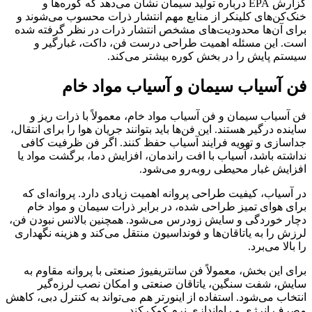
گزارش EPA درباره تولید سیمان نشان می‌دهد که کوره‌ها و
خنک‌کن‌های کلینکر از منابع مهم انتشار ذرات محسوب می‌شوند و
برای آن‌ها محدودیت‌های مشخص انتشار ذرات در نظر گرفته شده
است. این مسئله اهمیت طراحی درست فن، داکت، غبارگیر و
سیستم پایش را در بخش کوره بیشتر می‌کند.
فن آسیاب سیمان و آسیاب مواد خام
فن آسیاب سیمان و فن آسیاب مواد خام، معمولاً با ذرات ریز و
ساینده درگیر هستند. این فن‌ها باید بتوانند جریان هوا را برای انتقال،
جداسازی و تهویه فرایند آسیاب حفظ کنند. اگر فن ظرفیت کافی
نداشته باشد، آسیاب با افت راندمان، افزایش دما، برگشت مواد یا
افزایش غبار محیطی روبه‌رو می‌شود.
در آسیاب، کیفیت طراحی پروانه اهمیت زیادی دارد. پروانه‌ای که
برای هوای تمیز طراحی شده، در برابر ذرات سیمان و مواد خام
دچار خوردگی و سایش زودرس می‌شود. همچنین بالانس نبودن فن،
لرزش را به یاتاقان‌ها و فونداسیون منتقل می‌کند و هزینه نگهداری
را بالا می‌برد.
برای این بخش، معمولاً فن سانتریفیوژ صنعتی با پروانه مقاوم به
سایش، شفت سنگین، یاتاقان صنعتی و امکان نصب لرزه‌گیر
انتخاب می‌شود. استفاده از اینورتر هم می‌تواند به کنترل دبی، کاهش
مصرف انرژی و راه‌اندازی نرم کمک کند.