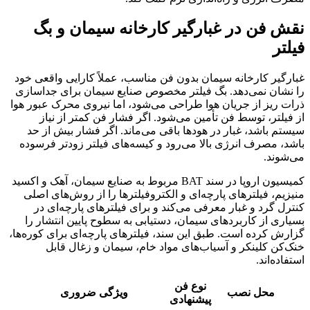
نقش فن در غبارگیر کارخانه سیمان و بگ
فیلتر
غبارگیر کارخانه سیمان بدون فن مناسب، عملاً کارایی واقعی خود
را نشان نمی‌دهد. بگ فیلتر مخصوص صنایع سیمان برای جداسازی
ذرات ریز از جریان هوا طراحی می‌شود، اما نیروی محرک عبور هوا
از فیلتر، توسط فن تأمین می‌شود. اگر فشار فن کمتر از نیاز
سیستم باشد، غبار در هودها باقی می‌ماند. اگر فشار بیش از حد
باشد، مصرف انرژی بالا می‌رود و کیسه‌های فیلتر زودتر فرسوده
می‌شوند.
کمیسیون اروپا در سند BAT مربوط به صنایع سیمان، آهک و اکسید
منیزیم، فیلترهای پارچه‌ای و الکتروفیلترها را از روش‌های اصلی
کنترل گرد و غبار معرفی می‌کند و برای فیلترهای پارچه‌ای در
بسیاری از کاربردهای سیمان، دستیابی به سطوح پایین انتشار را
گزارش کرده است. طبق این سند، فیلترهای پارچه‌ای برای کوره‌ها،
خنک‌کن کلینکر و آسیاب‌های مواد خام، سیمان و زغال قابل
استفاده‌اند.
نوع فن
محل نصب
ویژگی ضروری
پیشنهادی