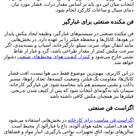
انتخاب میان این دو، باید بر اساس مقدار ذرات، فشار مورد نیاز،
دمای سیال و ساعات کارکرد انجام شود.
فن مکنده صنعتی برای غبارگیر
فن مکنده صنعتی در سیستم‌های غبارگیر، وظیفه ایجاد مکش پایدار
در هودها، کانال‌ها و محفظه فیلتر را بر عهده دارد. در بخش‌هایی
مانند انتقال مواد، سرند، سیلو، بارگیرخانه، آسیاب و بسته‌بندی، اگر
سرعت مکش کمتر از مقدار طراحی باشد، گرد و غبار از نقاط
نشتی خارج می‌شود و
کنترل کیفیت هوای محیط‌های صنعتی
دشوار
خواهد شد.
در این کاربری، مهم‌ترین موضوع فقط دبی هوا نیست. افت فشار
کانال‌ها، مقاومت بگ فیلتر، وضعیت کیسه‌ها، تعداد زانوها، مسیر
داکت و نشتی سیستم هم باید محاسبه شود. فن غبارگیر کارخانه
سیمان باید به‌گونه‌ای انتخاب شود که پس از کثیف شدن تدریجی
فیلترها نیز همچنان مکش کافی داشته باشد.
اگزاست فن صنعتی
اگزاست فن مناسب برای کارخانه
در بخش‌هایی استفاده می‌شود
که هدف اصلی، تخلیه هوای آلوده، داغ یا غبارآلود از محیط است.
سالن‌های تولید، اتاق تجهیزات، نواحی بارگیری، انبار مواد و فضاهای