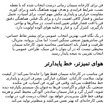
فن برای کارخانه سیمان زمانی درست انتخاب شده که با نقطه
نصب، شرایط فرایندی و هدف تهویه هماهنگ باشد و برای کوره،
مقاومت حرارتی و پایداری مکش مهم است. برای آسیاب، تحمل
سایش و فشار کافی اهمیت دارد و برای بگ فیلتر، هماهنگی دقیق
فن با افت فشار فیلتر تعیین‌کننده است. در سالن‌ها و نواحی
بارگیری، کنترل گرد و غبار و تخلیه هوای آلوده اولویت دارد.
در یک نگاه فنی، بهترین انتخاب عمومی برای بیشتر نقاط حساس،
فن سانتریفیوژ صنعتی سنگین است؛ اما مدل، پروانه، متریال،
ظرفیت و فشار باید اختصاصی محاسبه شود. کارخانه سیمان
محیطی نیست که در آن بتوان با فن سبک، طراحی عمومی یا
انتخاب تقریبی به نتیجه پایدار رسید.
هوای تمیزتر، خط پایدارتر
فن مناسب در کارخانه سیمان فقط هوا را جابه‌جا نمی‌کند؛ از کیفیت
تولید، سلامت کارکنان، عملکرد غبارگیر، مصرف انرژی و پایداری
خط محافظت می‌کند. وقتی فن کوره، فن آسیاب، فن مکنده
صنعتی، بگ فیلتر و اگزاست فن‌ها به‌عنوان یک سیستم یکپارچه دیده
شوند، کنترل گرد و غبار سیمان ساده‌تر، آلودگی محیط کمتر و هزینه
توقف خط قابل مدیریت‌تر خواهد بود. انتخاب درست فن، در نهایت
یعنی کارخانه‌ای که بهتر نفس می‌کشد و منظم‌تر تولید می‌کند.