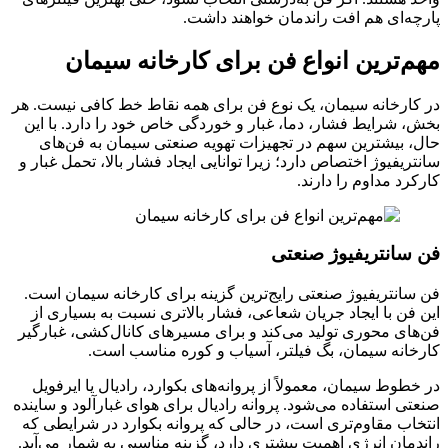
پارچه‌ای هم افت راندمان خواهند داشت.
مهم‌ترین انواع فن برای کارخانه سیمان
در کارخانه سیمان، یک نوع فن برای همه نقاط خط کافی نیست. هر
بخش، شرایط فشار، دما، غبار و خوردگی خاص خود را دارد. با این
حال، بیشترین سهم در تجهیزات تهویه صنعتی سیمان به فن‌های
سانتریفیوژ اختصاص دارد؛ زیرا توانایی ایجاد فشار بالا، تحمل غبار و
کارکرد مداوم را دارند.
فن سانتریفیوژ صنعتی
فن سانتریفیوژ صنعتی رایج‌ترین گزینه برای کارخانه سیمان است.
این فن با ایجاد جریان شعاعی، فشار بالاتری نسبت به بسیاری از
فن‌های محوری تولید می‌کند و برای مسیرهای کانال‌کشی، غبارگیر
کارخانه سیمان، بگ فیلتر، آسیاب و کوره مناسب است.
در خطوط سیمان، معمولاً از پروانه‌های بکوارد، رادیال یا ایرفویل
صنعتی استفاده می‌شود. پروانه رادیال برای هوای غبارآلود و ساینده
انتخاب مقاوم‌تری است، در حالی که پروانه بکوارد در شرایطی که
راندمان انرژی اهمیت بیشتری دارد، گزینه مناسبی به شمار می‌آید.