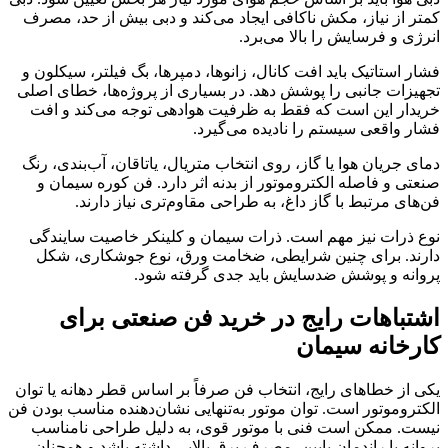
کمتر از نیاز، مکش ناکافی ایجاد می‌کند و دبی بیش از حد، مصرف
انرژی و فرسایش را بالا می‌برد.
فشار استاتیک باید افت کانال، زانوها، دمپرها، بگ فیلتر، سیکلون و
تجهیزات جانبی را پوشش دهد. در بسیاری از پروژه‌ها، خطای اصلی
خریدار این است که فقط به ظرفیت هوادهی توجه می‌کند و افت
فشار واقعی سیستم را نادیده می‌گیرد.
دمای جریان هوا یا گاز، روی انتخاب متریال، یاتاقان، آب‌بندی، رنگ
صنعتی و فاصله الکتروموتور از بدنه اثر دارد. فن کوره سیمان و
فن‌های مرتبط با گاز داغ، به طراحی مقاوم‌تری نیاز دارند.
نوع ذرات نیز مهم است. ذرات سیمان و کلینکر خاصیت سایندگی
دارند. برای چنین شرایطی، ضخامت ورق، نوع جوشکاری، شکل
پروانه و پوشش ضدسایش باید جدی گرفته شود.
اشتباهات رایج در خرید فن صنعتی برای
کارخانه سیمان
یکی از خطاهای رایج، انتخاب فن صرفاً بر اساس قطر دهانه یا توان
الکتروموتور است. توان موتور به‌تنهایی نشان‌دهنده مناسب بودن فن
نیست. ممکن است فنی با موتور قوی، به دلیل طراحی نامناسب
پروانه یا راندمان پایین، مصرف برق بالایی داشته باشد و همچنان