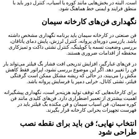
است. البته در بخش‌هایی مانند کوره یا آسیاب، کنترل دور باید با
منطق فرایند و ایمنی خط هماهنگ شود.
نگهداری فن‌های کارخانه سیمان
فن صنعتی در کارخانه سیمان باید برنامه نگهداری مشخص داشته
باشد. بازرسی دوره‌ای پروانه، کنترل لرزش، پایش دمای یاتاقان،
بررسی وضعیت تسمه یا کوپلینگ، کنترل نشتی داکت و تمیزکاری
محفظه از اقدامات ضروری هستند.
در فن‌های غبارگیر، افزایش تدریجی افت فشار بگ فیلتر می‌تواند بار
فن را تغییر دهد. اگر این موضوع بررسی نشود، اپراتور فقط کاهش
مکش را می‌بیند، در حالی که ریشه مشکل ممکن است گرفتگی
فیلتر، نشتی کانال، خرابی دمپر یا فرسایش پروانه باشد.
برای کارخانه‌هایی که توقف تولید هزینه‌بر است، نگهداری پیشگیرانه
اهمیت بیشتری از تعمیر اضطراری دارد. فن‌های کلیدی مانند فن
کوره سیمان، فن آسیاب سیمان و فن مکنده بگ فیلتر باید در
فهرست تجهیزات بحرانی کارخانه قرار بگیرند.
انتخاب نهایی؛ فن باید برای نقطه نصب
طراحی شود