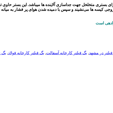
ارای بستری متخلخل جهت جداسازی آلاینده ها میباشد.
این بستر حاوی ت
روجی کیسه ها می‌نشیند و سپس با دمیده شدن هوای پر فشار به میانه 
ادهی است
فیلتر در مشهد
,
بگ فیلتر کارخانه آسفالت
,
بگ فیلتر کارخانه فولاد
,
بگ ف