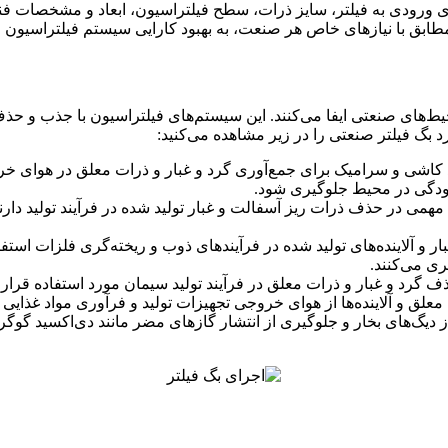
ای ورودی به فیلتر، سایز ذرات، سطح فیلتراسیون، ابعاد و مشخصات فنی
تر مطابق با نیازهای خاص هر صنعت، به بهبود کارایی سیستم فیلتراسی
ای صنعتی ایفا می‌کنند. این سیستم‌های فیلتراسیون با جذب و حذف گر
 بگ فیلتر صنعتی را در زیر مشاهده می‌کنید:
د کاشی و سرامیک برای جمع‌آوری گرد و غبار و ذرات معلق در هوای خرو
 آلودگی در محیط جلوگیری شود.
همی در حذف ذرات ریز آسفالت و غبار تولید شده در فرآیند تولید دارند
ار و آلاینده‌های تولید شده در فرآیندهای ذوب و ریخته‌گری فلزات استفا
ی می‌کنند.
 گرد و غبار و ذرات معلق در فرآیند تولید سیمان مورد استفاده قرار 
علق و آلاینده‌ها از هوای خروجی تجهیزات تولید و فرآوری مواد غذایی 
یگ‌های بخار و جلوگیری از انتشار گازهای مضر مانند دی‌اکسید گوگرد و سا