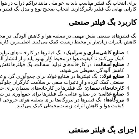
برای انتخاب بگ فیلتر مناسب باید به عواملی مانند تراکم ذرات در هو
کارایی نهایی بگ فیلتر تأثیرگذارند. انتخاب صحیح نوع و مدل بگ فیل
کاربرد بگ فیلتر صنعتی
بگ فیلترهای صنعتی نقش مهمی در تصفیه هوا و کاهش آلودگی در محیط‌ه
کاهش تاثیرات زیان‌بار بر محیط زیست کمک می‌کنند. اصلی‌ترین کاربرد
صنایع کاشی‌سازی و سرامیک
:
بگ فیلترها در کارخانه‌های تولی
کمک می‌کنند تا کیفیت هوا در محیط کار بهبود یابد و از انتشار
صنایع آسفالت
:
در کارخانه‌های تولید آسفالت، بگ فیلترها نقش م
کاهش آلودگی محیطی می‌شوند.
صنایع فولاد
:
بگ فیلترها در صنایع فولاد برای جمع‌آوری گرد و غب
صنعتی کمک کرده و از تاثیرات منفی بر سلامت کارگران جلوگیر
کارخانه‌های سیمان
:
بگ فیلترها در کارخانه‌های سیمان برای حذف
صنایع غذایی
:
در صنایع غذایی، بگ فیلترها برای جمع‌آوری ذرات م
نیروگاه‌ها
:
بگ فیلترها در نیروگاه‌ها برای تصفیه هوای خروجی از د
کیفیت هوا و کاهش اثرات زیست‌محیطی کمک می‌کنند.
اجزای بگ فیلتر صنعتی