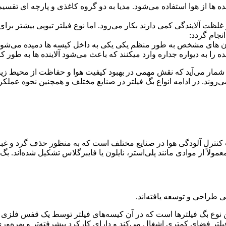
ده ها از هوا استفاده می‌شود. مدیا به دو گروه کاغذی و پارچه ای تقسیم
 آلایندگی کمی دارند بکار می‌رود. اما نوع فیلتر تیوپی بیشتر برای ذ
نجام گردد:
های مشخص به طور منظم یکی یکی به داخل کیسه ها دمیده می‌شود و 
 را به دیواره جداره وارد میکنند که باعث می‌شود آلاینده ها به طور ک
شمار می‌آید که نقش مهمی در بهبود کیفیت هوا و حفاظت از محیط زیست
‌روند. در ادامه انواع بگ فیلتر در صنایع مختلف و همچنین نحوه عملکر
ت کنترل آلودگی هوا در صنایع مختلف است که به منظور حذف گرد و غبار
عمولاً از موادی مانند پلی‌استر، نایلون یا فایبرگلاس تشکیل شده‌اند. ب
 طراحی و توسعه یافته‌اند.
رین نوع بگ فیلترها است که در آن کیسه‌های فیلتر توسط یک قفس فلزی
فیلتر فضای کمتری اشغال می‌کند و دارای کارکرد پیشرفته‌تر و بهره‌ور