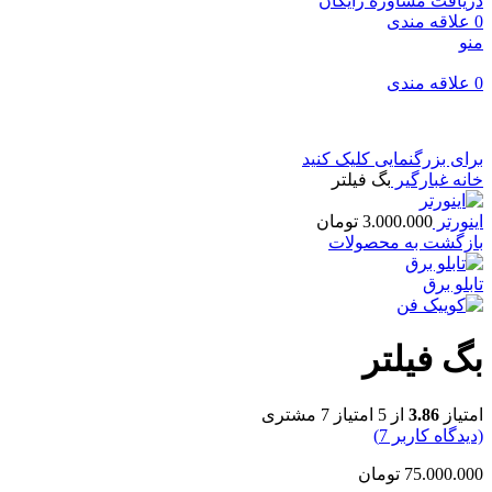
دریافت مشاوره رایگان
0
علاقه مندی
منو
0
علاقه مندی
برای بزرگنمایی کلیک کنید
خانه
غبارگیر
بگ فیلتر
اینورتر
3.000.000
تومان
بازگشت به محصولات
تابلو برق
بگ فیلتر
امتیاز
3.86
از 5 امتیاز
7
مشتری
(دیدگاه کاربر
7
)
75.000.000
تومان