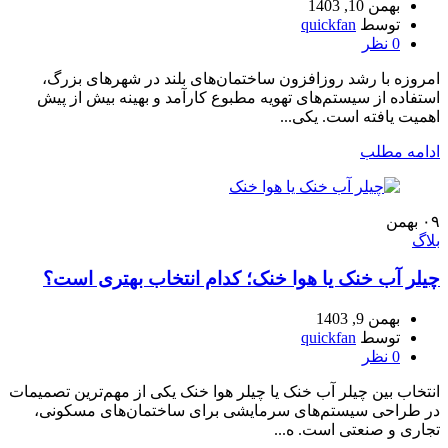
بهمن 10, 1403
توسط
quickfan
0
نظر
امروزه با رشد روزافزون ساختمان‌های بلند در شهرهای بزرگ،
استفاده از سیستم‌های تهویه مطبوع کارآمد و بهینه بیش از پیش
اهمیت یافته است. یکی...
ادامه مطلب
۰۹
بهمن
بلاگ
چیلر آب خنک یا هوا خنک؛ کدام انتخاب بهتری است؟
بهمن 9, 1403
توسط
quickfan
0
نظر
انتخاب بین چیلر آب خنک یا چیلر هوا خنک یکی از مهم‌ترین تصمیمات
در طراحی سیستم‌های سرمایشی برای ساختمان‌های مسکونی،
تجاری و صنعتی است. ه...