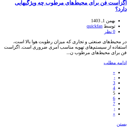
اگزاست فن برای محیط‌های مرطوب چه ویژگیهایی
دارد؟
بهمن 1, 1403
توسط
quickfan
0
نظر
در محیط‌های صنعتی و تجاری که میزان رطوبت هوا بالا است،
استفاده از سیستم‌های تهویه مناسب امری ضروری است. اگزاست
فن برای محیط‌های مرطوب ن...
ادامه مطلب
«
‹
3
4
5
6
7
›
»
بستن