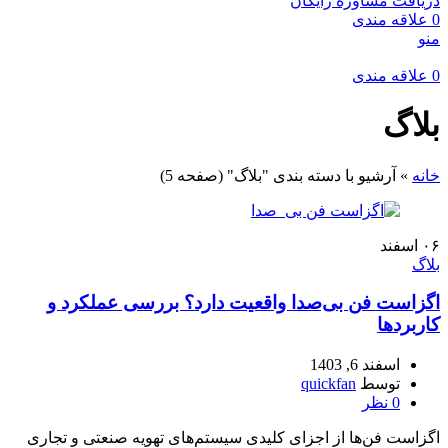
دریافت مشاوره رایگان
0
علاقه مندی
منو
0
علاقه مندی
بلاگ
خانه
»
آرشیو با دسته بندی "بلاگ"
(صفحه 5)
۰۶
اسفند
بلاگ
اگزاست فن بی‌صدا واقعیت دارد؟ بررسی عملکرد و
کاربردها
اسفند 6, 1403
توسط
quickfan
0
نظر
اگزاست فن‌ها از اجزای کلیدی سیستم‌های تهویه صنعتی و تجاری