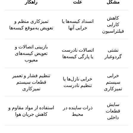
مشکل
علت
راهکار
کاهش
انسداد کیسه‌ها یا
تمیزکاری منظم و
کارایی
خرابی آنها
تعویض به‌موقع کیسه‌ها
فیلتراسیون
بازبینی اتصالات و
نشتی
اتصالات نادرست
تعویض کیسه‌های
گردوغبار
یا پارگی کیسه‌ها
معیوب
خرابی
تنظیم فشار و تعمیر
خرابی نازل‌ها یا
سیستم
قطعات سیستم
تنظیم نادرست
تمیزکاری
تمیزکاری
سایش
ذرات ساینده در
استفاده از مواد مقاوم و
قطعات
محیط
کاهش جریان هوا
داخلی