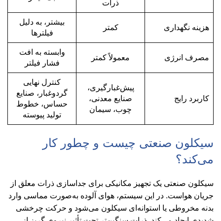
ذرات
بیشتر، به دلیل
هزینه نگهداری
کمتر
فیلترها
وابسته به افت
مصرف انرژی
معمولاً کمتر
فشار فیلتر
کنترل نهایی
پیش‌غبارگیری،
گردوغبار، صنایع
کاربرد رایج
صنایع معدنی،
حساس، خطوط
چوب، سیمان
تولید پیوسته
سیکلون صنعتی چیست و چطور کار
می‌کند؟
سیکلون صنعتی یک تجهیز مکانیکی برای جداسازی ذرات معلق از
جریان هواست. در این سیستم، هوای آلوده به‌صورت مماسی وارد
بدنه مخروطی یا استوانه‌ای سیکلون می‌شود و حرکت چرخشی
شدیدی ایجاد می‌کند. ذرات سنگین‌تر تحت تأثیر نیروی گریز از