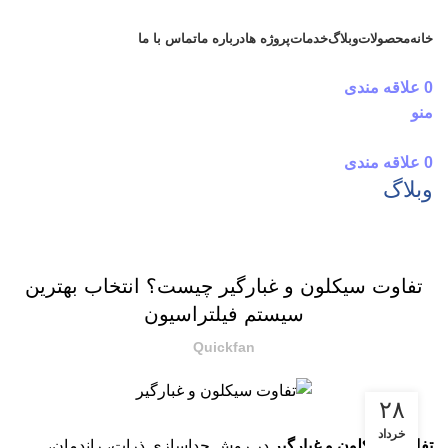
خانه
محصولات
وبلاگ
خدمات
پروژه ها
درباره ما
تماس با ما
دریافت مشاوره رایگان
0
علاقه مندی
منو
0
علاقه مندی
وبلاگ
بلاگ
تفاوت سیکلون و غبارگیر چیست؟ انتخاب بهترین
سیستم فیلتراسیون
Quickfan
۲۸
خرداد
تفاوت سیکلون و غبارگیر
در روش جداسازی ذرات، راندمان،