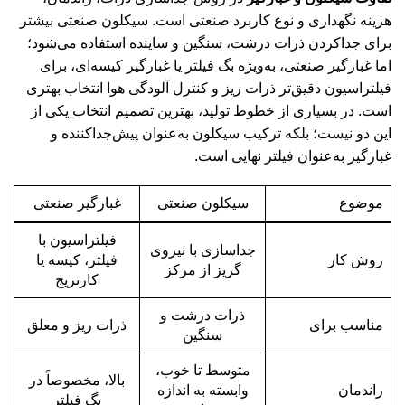
هزینه نگهداری و نوع کاربرد صنعتی است. سیکلون صنعتی بیشتر
برای جداکردن ذرات درشت، سنگین و ساینده استفاده می‌شود؛
اما غبارگیر صنعتی، به‌ویژه بگ فیلتر یا غبارگیر کیسه‌ای، برای
فیلتراسیون دقیق‌تر ذرات ریز و کنترل آلودگی هوا انتخاب بهتری
است. در بسیاری از خطوط تولید، بهترین تصمیم انتخاب یکی از
این دو نیست؛ بلکه ترکیب سیکلون به‌عنوان پیش‌جداکننده و
غبارگیر به‌عنوان فیلتر نهایی است.
موضوع
سیکلون صنعتی
غبارگیر صنعتی
فیلتراسیون با
جداسازی با نیروی
روش کار
فیلتر، کیسه یا
گریز از مرکز
کارتریج
ذرات درشت و
مناسب برای
ذرات ریز و معلق
سنگین
متوسط تا خوب،
بالا، مخصوصاً در
راندمان
وابسته به اندازه
بگ فیلتر