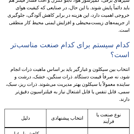
شیرهای برقی، کمپرسور هوا، تابلو کنترل و افت فشار فیلتر هم
باید دائماً پایش شوند. با این حال، در صنایعی که کیفیت هوای
خروجی اهمیت دارد، این هزینه در برابر کاهش آلودگی، جلوگیری
از جریمه‌های زیست‌محیطی و افزایش ایمنی محیط کار منطقی
است.
کدام سیستم برای کدام صنعت مناسب‌تر
است؟
انتخاب بین سیکلون و غبارگیر باید بر اساس ماهیت ذرات انجام
شود، نه صرفاً قیمت دستگاه. ذرات سنگین، خشک، درشت و
ساینده معمولاً با سیکلون بهتر مدیریت می‌شوند. ذرات ریز، سبک،
سمی، قابل تنفس یا قابل اشتعال نیاز به فیلتراسیون دقیق‌تر
دارند.
نوع صنعت یا
انتخاب پیشنهادی
دلیل
فرآیند
کاهش بار غبار