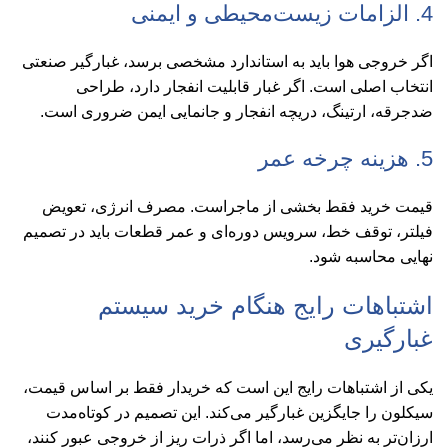
4. الزامات زیست‌محیطی و ایمنی
اگر خروجی هوا باید به استاندارد مشخصی برسد، غبارگیر صنعتی
انتخاب اصلی است. اگر غبار قابلیت انفجار دارد، طراحی
ضدجرقه، ارتینگ، دریچه انفجار و جانمایی ایمن ضروری است.
5. هزینه چرخه عمر
قیمت خرید فقط بخشی از ماجراست. مصرف انرژی، تعویض
فیلتر، توقف خط، سرویس دوره‌ای و عمر قطعات باید در تصمیم
نهایی محاسبه شود.
اشتباهات رایج هنگام خرید سیستم
غبارگیری
یکی از اشتباهات رایج این است که خریدار فقط بر اساس قیمت،
سیکلون را جایگزین غبارگیر می‌کند. این تصمیم در کوتاه‌مدت
ارزان‌تر به نظر می‌رسد، اما اگر ذرات ریز از خروجی عبور کنند،