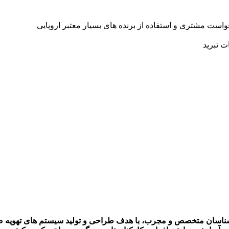
ست مشتری و استفاده از برنده های بسیار معتبر اروپایی
ت تبرید
 در سال 1378 توسط گروهی از کارشناسان متخصص و مجرب، با هدف طراحی و تولید سی