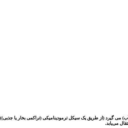
ب) می گیرد (از طریق یک سیکل ترمودینامیکی (تراکمی بخار یا جذبی))
ال می‌یابد.