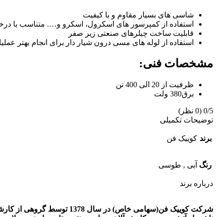
شاسی های بسیار مقاوم و با کیفیت
استفاده از کمپرسور های اسکرول، اسکرو و…. متناسب با درخوا
قابلیت ساخت چیلرهای صنعتی زیر صفر
استفاده از لوله های مسی درون شیار دار برای انجام بهتر عملیا
مشخصات فنی:
ظرفیت از 20 الی 400 تن
برق380 ولت
0/5
(0 نظر)
توضیحات تکمیلی
برند
کوییک فن
رنگ
آبی
,
طوسی
درباره برند
شرکت کوییک فن(سهامی خاص)