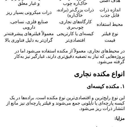
هدف اصلی
خاک‌اره چوب
و غبار معلق
اندازه ذرات
ذرات بزرگ‌تر (براده،
ذرات میکرونی بسیار ریز
قابل جذب
خاک‌اره)
کارگاه‌های نجاری،
صنایع فلزی، نساجی،
محیط استفاده
چوب‌بری
دارویی
نوع فیلتر
کیسه‌ای یا کارتریجی
معمولاً فیلترهای پیشرفته‌تر
قیمت
اقتصادی‌تر
گران‌تر به دلیل فناوری بالا
در محیط‌های نجاری، معمولاً از مکنده استفاده می‌شود اما در
پروژه‌هایی که نیاز به تصفیه دقیق‌تری دارند، غبارگیر نیز به‌کار
گرفته می‌شود.
انواع مکنده نجاری
۱.
مکنده کیسه‌ای
این نوع رایج‌ترین و اقتصادی‌ترین نوع مکنده است. براده‌ها در یک
کیسه پارچه‌ای یا نایلونی جمع می‌شوند و فیلتر پارچه‌ای نیز مانع از
انتشار ذرات ریز می‌شود.
مزایا: