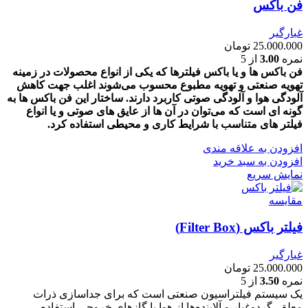
فن باکس
غبارگیر
25.000.000
تومان
نمره
3.00
از 5
فن باکس ها و یا باکس فیلترها که یکی از انواع محصولات در زمینه
تهویه صنعتی و تهویه مطبوع محسوب می‌شوند اغلب جهت کاهش
آلودگی هوا و آلودگی صوتی کاربرد دارند. ساختار این فن باکس ها به
گونه ای است که می‌توان در آن ها از عایق های صوتی و یا انواع
فیلتر های متناسب با شرایط کاری و محیطی استفاده کرد.
افزودن به علاقه مندی
افزودن به سبد خرید
نمایش سریع
مقايسه
فیلتر باکس (Filter Box)
غبارگیر
25.000.000
تومان
نمره
3.50
از 5
یک سیستم فیلتراسیون صنعتی است که برای جداسازی ذرات
معلق، گردوغبار و آلاینده‌ها از هوا یا گازهای خروجی استفاده