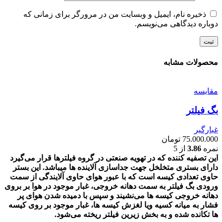
ذخیره نام، ایمیل و وبسایت من در مرورگر برای زمانی که
دوباره دیدگاهی می‌نویسم.
محصولات مشابه
مقايسه
بگ فیلتر
غبارگیر
75.000.000
تومان
نمره
3.86
از 5
این تصفیه کننده که در تهویه صنعتی در گروه فیلترها قرار می‌گیرد
دارای بستری متخلخل جهت جداسازی آلاینده ها میباشد.
این بستر
حاوی تعدادی کیسه است که با عبور هوای حاوی آلایندگی از سمت
ورودی بگ فیلتر به سمت دهانه خروجی، غبار موجود در هوا بر بروی
دهانه خروجی کیسه ها می‌نشیند و سپس با دمیده شدن هوای پر
فشار به میانه کسیه ویا لغزش کیسه ها، غبار موجود بر روی کیسه
ها تکانده شده و به بخش زیرین فیلتر ریخته می‌شود.