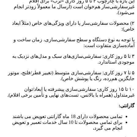
این بازه با چارچوب ۳ تا ۵ روز کاری «ترب» برای اقلام
غیرسفارشی‌ساز هم‌خوان است (ارسال ما معمولاً زودتر انجام
می‌شود).
۲) محصولات سفارشی‌ساز یا دارای ویژگی‌های خاص (مثلاً ابعاد
خاص):
با توجه به نوع دستگاه و سطح سفارشی‌سازی، زمان ساخت و
آماده‌سازی متفاوت است:
۳ تا ۵ روز کاری: سفارشی‌سازی‌های سبک و مدل‌های نزدیک به
موجودی استاندارد.
۵ تا ۷ روز کاری: سفارشی‌سازی متوسط (تغییر قطر/فلنج، موتور
جایگزین هم‌رده، رنگ یا پوشش خاص).
۱۰ تا ۱۵ روز کاری: سفارشی‌سازی پیشرفته یا ابعاد/توان
غیرمتداول (همراه با بالانس، تست‌های نهایی و تأمین برخی اقلام).
گارانتی:
تمامی محصولات دارای 18 ماه گارانتی تعویض می باشند
برای تمامی محصولات تا 10 سال خدمات تعمیر و تعویض
انجام می گیرد
.