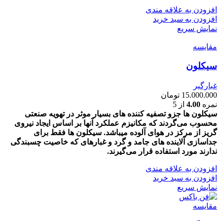
افزودن به علاقه مندی
افزودن به سبد خرید
نمایش سریع
مقايسه
سیکلون
غبارگیر
15.000.000
تومان
نمره
4.00
از 5
سیکلون ها جزو تصفیه کننده های بسیار موثر در تهویه صنعتی
محسوب می‌گردند که مکانیزم عملکرد آنها بر اساس ایجاد نیروی
گریز از مرکز در هوای آلوده میباشد. سیکلون ها فقط برای
جداسازی آلاینده های جامد و گرد و غبارهای که خاصیت چسبندگی
ندارند مورد استفاده قرار می‌گیرند.
افزودن به علاقه مندی
افزودن به سبد خرید
نمایش سریع
مقايسه