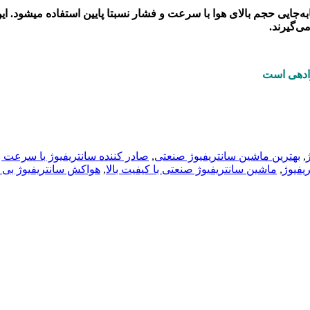
به‌جایی حجم بالای هوا با سرعت و فشار نسبتا پایین استفاده میشود. ای
ی‌گیرند.
ادهی است
,
بهترین ماشین سانتریفیوژ صنعتی
,
صادر کننده سانتریفیوژ با سرعت با
یفیوژ
,
ماشین سانتریفیوژ صنعتی با کیفیت بالا
,
هواکش سانتریفیوژ بی 