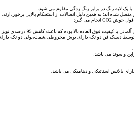
 با یک لایه رنگ در برابر زنگ زدگی مقاوم می شود.
ل شده اند؛ به همین دلیل اتصالات از استحکام بالایی برخوردارند.
جام می گیرد.
ه بالا بوده که باعث کاهش 95 درصدی نویز و لرزش حاصل از کار دستگاه می شود.
ور توسط دیسک فن دو تکه دارای بوش مخروطی،شفت،پولی دو تکه دارای 
اپن و سوئد می باشد.
رای بالانس استاتیکی و دینامیکی می باشد.