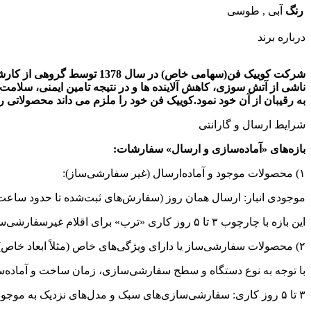
رنگ
آبی
,
طوسی
درباره برند
شرکت کوییک فن(سهامی خاص)
ناشی از آتش سوزی، کاهش آلاینده ها و در نتیجه تامین ایمنی، سلام
به رقیبان از آن خود نمود.کوییک فن خود را ملزم می داند محصولاتی ر
شرایط ارسال و گارانتی
بازه‌های «آماده‌سازی و ارسال» سفارشات:
۱) محصولات موجود و آماده‌ارسال (غیر سفارشی‌ساز):
موجودی انبار: ارسال همان روز (سفارش‌های ثبت‌شده تا حدود ساعت 
این بازه با چارچوب ۳ تا ۵ روز کاری «ترب» برای اقلام غیرسفارشی‌ساز هم‌خوان است (ارسال ما معمولاً زودتر انجام می‌شود).
۲) محصولات سفارشی‌ساز یا دارای ویژگی‌های خاص (مثلاً ابعاد خاص):
با توجه به نوع دستگاه و سطح سفارشی‌سازی، زمان ساخت و آماده‌
۳ تا ۵ روز کاری: سفارشی‌سازی‌های سبک و مدل‌های نزدیک به موجودی استاندارد.