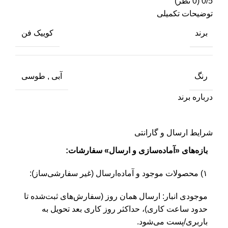
0/5
(0 نظر)
توضیحات تکمیلی
برند
کوییک فن
رنگ
آبی
,
طوسی
درباره برند
شرایط ارسال و گارانتی
بازه‌های «آماده‌سازی و ارسال» سفارشات:
۱) محصولات موجود و آماده‌ارسال (غیر سفارشی‌ساز):
موجودی انبار: ارسال همان روز (سفارش‌های ثبت‌شده تا
حدود ساعت کاری)، حداکثر روز کاری بعد تحویل به
باربری/پست می‌شود.