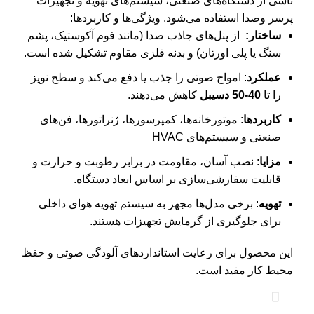
ناشی از دستگاه‌های صنعتی، سیستم‌های تهویه و تجهیزات
پرسر وصدا استفاده می‌شود. ویژگی‌ها و کاربردها:
ساختار:
از پنل‌های جاذب صدا (مانند فوم آکوستیک، پشم
سنگ یا پلی اورتان) و بدنه فلزی مقاوم تشکیل شده است.
عملکرد
: امواج صوتی را جذب یا دفع می‌کند و سطح نویز
را تا
40-50
دسیبل
کاهش می‌دهند.
کاربردها
: موتورخانه‌ها، کمپرسورها، ژنراتورها، فن‌های
صنعتی و سیستم‌های HVAC
مزایا
: نصب آسان، مقاومت در برابر رطوبت و حرارت و
قابلیت سفارشی‌سازی بر اساس ابعاد دستگاه.
تهویه
: برخی مدل‌ها مجهز به سیستم تهویه هوای داخلی
برای جلوگیری از گرمایش تجهیزات هستند.
این محصول برای رعایت استانداردهای آلودگی صوتی و حفظ
محیط کار مفید است.