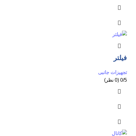
فیلتر
تجهیزات جانبی
0/5 (0 نظر)