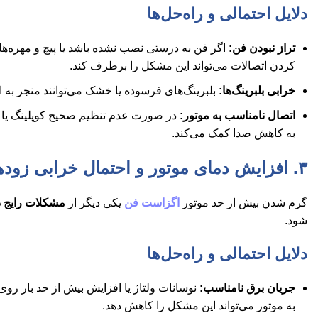
دلایل احتمالی و راه‌حل‌ها
تراز نبودن فن:
اگر فن به درستی نصب نشده باشد یا پیچ و مهره
کردن اتصالات می‌تواند این مشکل را برطرف کند.
خرابی بلبرینگ‌ها:
بلبرینگ‌های فرسوده یا خشک می‌توانند منجر به ا
اتصال نامناسب به موتور:
در صورت عدم تنظیم صحیح کوپلینگ یا ت
به کاهش صدا کمک می‌کند.
۳. افزایش دمای موتور و احتمال خرابی زودهنگام
گرم شدن بیش از حد موتور
اگزاست فن
یکی دیگر از
مشکلات رایج د
شود.
دلایل احتمالی و راه‌حل‌ها
جریان برق نامناسب:
نوسانات ولتاژ یا افزایش بیش از حد بار روی
به موتور می‌تواند این مشکل را کاهش دهد.