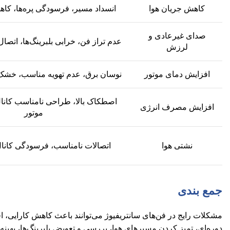
کاهش جریان هوا
انسداد مسیر، فرسودگی پره‌ها، 
صدای غیرعادی و
عدم تراز فن، خرابی بلبرینگ‌ها، اتصا
لرزش
افزایش دمای موتور
نوسان برق، عدم تهویه مناسب، خشک 
اصطکاک بالا، طراحی نامناسب کانا
افزایش مصرف انرژی
موتور
نشتی هوا
اتصالات نامناسب، فرسودگی کانال
جمع بندی
مشکلات رایج در فن‌های سانتریفیوژ می‌توانند باعث کاهش کارایی، 
دوره‌ای، تمیز کردن مسیرهای هوا، بررسی و تعویض بلبرینگ‌ها، بهینه‌س