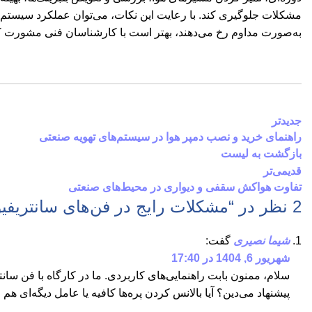
مشکلات جلوگیری کند. با رعایت این نکات، می‌توان عملکرد سیستم ته
به‌صورت مداوم رخ می‌دهند، بهتر است با کارشناسان فنی مشورت کن
جدیدتر
راهنمای خرید و نصب دمپر هوا در سیستم‌های تهویه صنعتی
بازگشت به لیست
قدیمی‌تر
تفاوت هواکش سقفی و دیواری در محیط‌های صنعتی
2 نظر در “
مشکلات رایج در فن‌های سانتریفیوژ چی
شیما نصیری
گفت:
شهریور 6, 1404 در 17:40
سلام، ممنون بابت راهنمایی‌های کاربردی. ما در کارگاه با فن 
پیشنهاد می‌دین؟ آیا بالانس کردن پره‌ها کافیه یا عامل دیگه‌ای ه