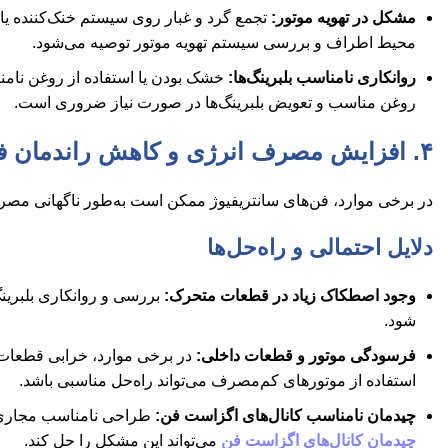
مشکل در تهویه موتور:
تجمع گرد و غبار روی سیستم خنک‌کننده یا
محیط اطراف و بررسی سیستم تهویه موتور توصیه می‌شود.
روانکاری نامناسب بلبرینگ‌ها:
خشک بودن یا استفاده از روغن نامن
روغن مناسب و تعویض بلبرینگ‌ها در صورت نیاز ضروری است.
۴. افزایش مصرف انرژی و کاهش راندمان فن
در برخی موارد، فن‌های سانتریفیوژ ممکن است به‌طور ناگهانی مصرف 
دلایل احتمالی و راه‌حل‌ها
وجود اصطکاک زیاد در قطعات متحرک:
بررسی و روانکاری بلبرین
شود.
فرسودگی موتور و قطعات داخلی:
در برخی موارد، خرابی قطعات
استفاده از موتورهای کم‌مصرف می‌تواند راه‌حل مناسبی باشد.
چیدمان نامناسب کانال‌های اگزاست فن:
طراحی نامناسب مجاری ه
چیدمان کانال‌های اگزاست فن
می‌تواند این مشکل را حل کند.