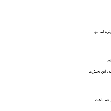
ه اما تنها
ه.
دن این بخش‌ها
ر هم باعث