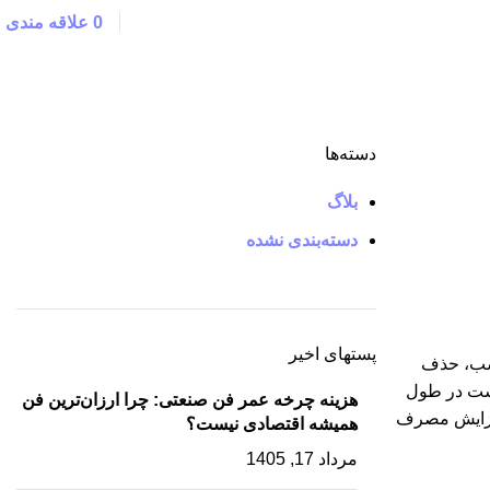
دریافت مشاوره رایگان
0
علاقه مندی
دسته‌ها
بلاگ
دسته‌بندی نشده
پستهای اخیر
اسب، حذف
 است در طول
هزینه چرخه عمر فن صنعتی: چرا ارزان‌ترین فن
افزایش مصرف
همیشه اقتصادی نیست؟
مرداد 17, 1405