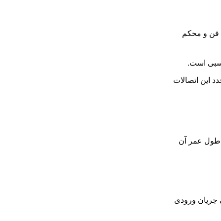
 فن و محکم
اسبی است.
د این اتصالات
 طول عمر آن
ی جریان ورودی