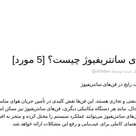
بلاگ
انتریفیوژ چیست؟ [5 مورد]
ل شده توسط
Quickfan
صنعتی و تجاری هستند. این فن‌ها نقش کلیدی در تأمین جریان هوای من
ن حال، مانند هر دستگاه مکانیکی دیگری، فن‌های سانتریفیوژ نیز ممکن
های سانتریفیوژ می‌توانند عملکرد سیستم را مختل کرده و منجر به 
هنمای کاملی برای عیب‌یابی و رفع این مشکلات ارائه خواهد شد.