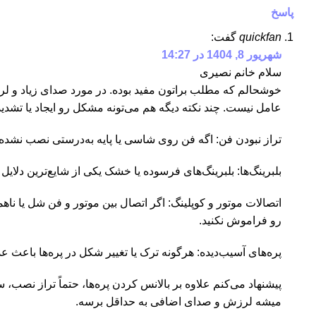
پاسخ
quickfan
گفت:
شهریور 8, 1404 در 14:27
سلام خانم نصیری
خوشحالم که مطلب براتون مفید بوده. در مورد صدای زیاد و لرزش
عامل نیست. چند نکته دیگه هم می‌تونه مشکل رو ایجاد یا تشدید
تراز نبودن فن: اگه فن روی شاسی یا پایه به‌درستی نصب نشده با
بلبرینگ‌ها: بلبرینگ‌های فرسوده یا خشک یکی از شایع‌ترین دلا
اتصالات موتور و کوپلینگ: اگر اتصال بین موتور و فن شل یا ن
رو فراموش نکنید.
پره‌های آسیب‌دیده: هرگونه ترک یا تغییر شکل در پره‌ها باعث ع
پیشنهاد می‌کنم علاوه بر بالانس کردن پره‌ها، حتماً تراز نصب، 
میشه لرزش و صدای اضافی به حداقل برسه.