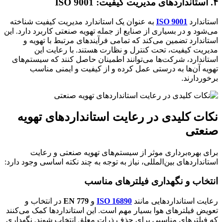
۴. استانداردهای مدیریت کیفیت: ISO 9001
استاندارد
ISO 9001
به عنوان یک استاندارد مدیریت کیفیت شناخته
می‌شود و در بسیاری از صنایع از جمله تهویه صنعتی کاربرد دارد. این
استاندارد تضمین می‌کند که تمامی فرآیندهای مرتبط با تهویه و
مدیریت کیفیت، تحت کنترل و نظارت هستند. با رعایت این
استاندارد، شرکت‌ها می‌توانند اطمینان حاصل کنند که سیستم‌های
تهویه آن‌ها به درستی عمل کرده و از کیفیت و ایمنی مناسب
برخوردارند.
نکات کلیدی در رعایت استانداردهای تهویه
صنعتی
برای بهره‌برداری موثر از سیستم‌های تهویه صنعتی و رعایت
استانداردهای بین‌المللی، نیاز به توجه به چند نکته اساسی وجود دارد:
انتخاب و نگهداری فیلترهای مناسب
رعایت استانداردهایی مانند
ISO 16890
و
EN 779
در انتخاب و
تعویض فیلترهای هوا بسیار مهم است. این استانداردها کمک می‌کنند
که فیلترهای مناسبی برای حذف ذرات معلق انتخاب شوند. نگهداری