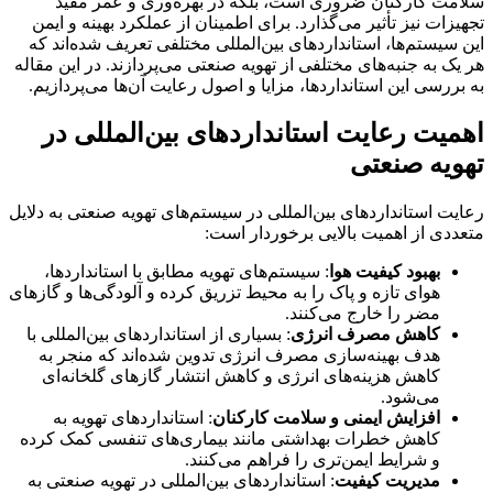
سلامت کارکنان ضروری است، بلکه در بهره‌وری و عمر مفید
تجهیزات نیز تأثیر می‌گذارد. برای اطمینان از عملکرد بهینه و ایمن
این سیستم‌ها، استانداردهای بین‌المللی مختلفی تعریف شده‌اند که
هر یک به جنبه‌های مختلفی از تهویه صنعتی می‌پردازند. در این مقاله
به بررسی این استانداردها، مزایا و اصول رعایت آن‌ها می‌پردازیم.
اهمیت رعایت استانداردهای بین‌المللی در
تهویه صنعتی
رعایت استانداردهای بین‌المللی در سیستم‌های تهویه صنعتی به دلایل
متعددی از اهمیت بالایی برخوردار است:
بهبود کیفیت هوا
: سیستم‌های تهویه مطابق با استانداردها،
هوای تازه و پاک را به محیط تزریق کرده و آلودگی‌ها و گازهای
مضر را خارج می‌کنند.
کاهش مصرف انرژی
: بسیاری از استانداردهای بین‌المللی با
هدف بهینه‌سازی مصرف انرژی تدوین شده‌اند که منجر به
کاهش هزینه‌های انرژی و کاهش انتشار گازهای گلخانه‌ای
می‌شود.
افزایش ایمنی و سلامت کارکنان
: استانداردهای تهویه به
کاهش خطرات بهداشتی مانند بیماری‌های تنفسی کمک کرده
و شرایط ایمن‌تری را فراهم می‌کنند.
مدیریت کیفیت
: استانداردهای بین‌المللی در تهویه صنعتی به