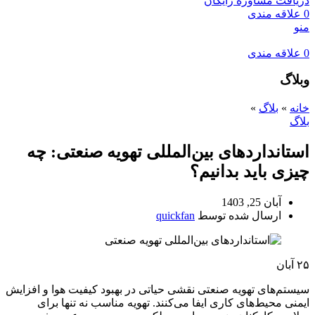
دریافت مشاوره رایگان
0
علاقه مندی
منو
0
علاقه مندی
وبلاگ
خانه
»
بلاگ
»
بلاگ
استانداردهای بین‌المللی تهویه صنعتی: چه
چیزی باید بدانیم؟
آبان 25, 1403
ارسال شده توسط
quickfan
۲۵
آبان
سیستم‌های تهویه صنعتی نقشی حیاتی در بهبود کیفیت هوا و افزایش
ایمنی محیط‌های کاری ایفا می‌کنند. تهویه مناسب نه تنها برای