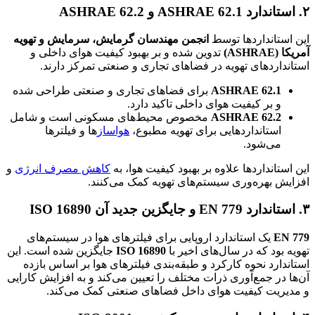
۲. استاندارد ASHRAE 62.1 و ASHRAE 62.2
این استانداردها توسط
انجمن مهندسان گرمایش، سرمایش و تهویه
آمریکا (ASHRAE)
تدوین شده و بر بهبود کیفیت هوای داخلی و
استانداردهای تهویه در فضاهای تجاری و صنعتی تمرکز دارند.
ASHRAE 62.1
برای فضاهای تجاری و صنعتی طراحی شده
و بر کیفیت هوای داخلی تاکید دارد.
ASHRAE 62.2
مخصوص محیط‌های مسکونی است و شامل
استانداردهایی برای تهویه مطبوع،
هواساز
ها و فیلترها
می‌شود.
این استانداردها علاوه بر بهبود کیفیت هوا، به
کاهش مصرف انرژی
و
افزایش بهره‌وری سیستم‌های تهویه کمک می‌کنند.
۳. استاندارد EN 779 و جایگزین جدید آن ISO 16890
EN 779
یک استاندارد اروپایی برای فیلترهای هوا در سیستم‌های
تهویه بود که در سال‌های اخیر با
ISO 16890
جایگزین شده است. این
استاندارد نحوه کارکرد و طبقه‌بندی فیلترهای هوا بر اساس بازده
آن‌ها در جمع‌آوری ذرات مختلف را تعیین می‌کند و به افزایش کارایی
و مدیریت کیفیت هوای داخل فضاهای صنعتی کمک می‌کند.