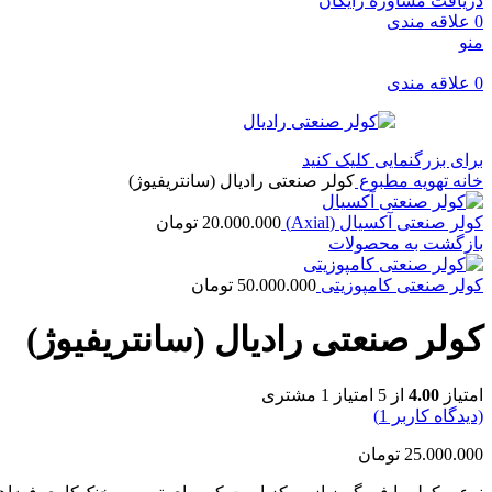
دریافت مشاوره رایگان
0
علاقه مندی
منو
0
علاقه مندی
برای بزرگنمایی کلیک کنید
خانه
تهویه مطبوع
کولر صنعتی رادیال (سانتریفیوژ)
کولر صنعتی آکسیال (Axial)
20.000.000
تومان
بازگشت به محصولات
کولر صنعتی کامپوزیتی
50.000.000
تومان
کولر صنعتی رادیال (سانتریفیوژ)
امتیاز
4.00
از 5 امتیاز
1
مشتری
(دیدگاه کاربر
1
)
25.000.000
تومان