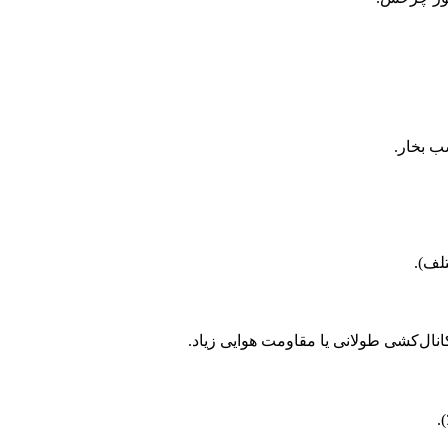
تلف).