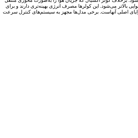
ی‌شود. برخلاف کولر آکسیال که جریان هوا را به‌صورت محوری منتقل
ایی بالاتر می‌شود. این کولرها مصرف انرژی بهینه‌تری دارند و برای
مزایای اصلی آنهاست. برخی مدل‌ها مجهز به سیستم‌های کنترل سرعت