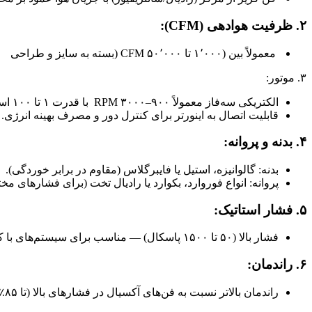
۲. ظرفیت هوادهی (CFM):
معمولاً بین (۱٬۰۰۰ تا ۵۰٬۰۰۰ CFM (بسته به سایز و طراحی
۳. موتور:
الکتریکی سه‌فاز معمولاً ۹۰۰–۳۰۰۰ RPM با قدرت ۱ تا ۱۰۰ اسب بخار.
قابلیت اتصال به اینورتر برای کنترل دور و مصرف بهینه انرژی.
۴. بدنه و پروانه:
بدنه: گالوانیزه، استیل یا فایبرگلاس (مقاوم در برابر خوردگی).
پروانه: انواع فوروارد، بکوارد یا رادیال تخت (برای فشارهای مخ
۵. فشار استاتیک:
فشار بالا (۵۰ تا ۱۵۰۰ پاسکال) — مناسب برای سیستم‌های با کانال‌کشی طولانی یا مقاومت هوایی زیاد.
۶. راندمان:
راندمان بالاتر نسبت به فن‌های آکسیال در فشارهای بالا (تا ۸۵٪).