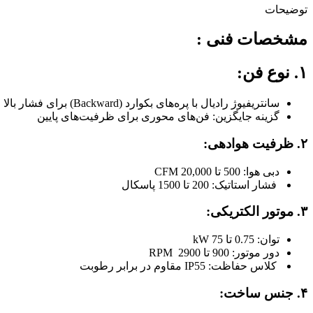
توضیحات
مشخصات فنی :
۱. نوع فن:
سانتریفیوژ رادیال با پره‌های بکوارد (Backward) برای فشار بالا
گزینه جایگزین: فن‌های محوری برای ظرفیت‌های پایین
۲. ظرفیت هوادهی:
دبی هوا: 500 تا 20,000 CFM
فشار استاتیک: 200 تا 1500 پاسکال
۳. موتور الکتریکی:
توان: 0.75 تا 75 kW
دور موتور: 900 تا 2900 RPM
کلاس حفاظت: IP55 مقاوم در برابر رطوبت
۴. جنس ساخت: