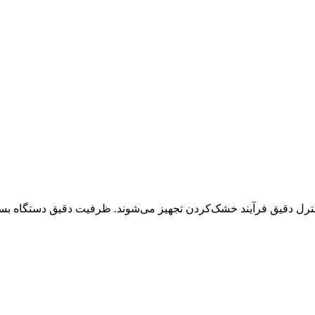
 کنترل دقیق فرآیند خشک‌کردن تجهیز می‌شوند. ظرفیت دقیق دستگاه بست