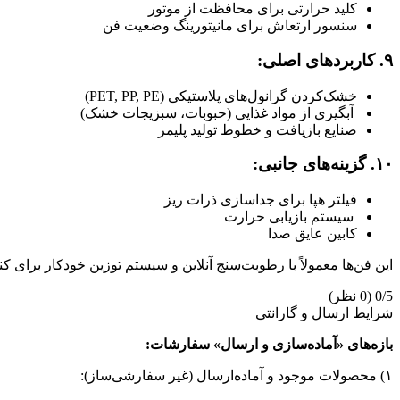
کلید حرارتی برای محافظت از موتور
سنسور ارتعاش برای مانیتورینگ وضعیت فن
۹. کاربردهای اصلی:
خشک‌کردن گرانول‌های پلاستیکی (PET, PP, PE)
آبگیری از مواد غذایی (حبوبات، سبزیجات خشک)
صنایع بازیافت و خطوط تولید پلیمر
۱۰. گزینه‌های جانبی:
فیلتر هپا برای جداسازی ذرات ریز
سیستم بازیابی حرارت
کابین عایق صدا
این فن‌ها معمولاً با رطوبت‌سنج آنلاین و سیستم توزین خودکار برای
0/5
(0 نظر)
شرایط ارسال و گارانتی
بازه‌های «آماده‌سازی و ارسال» سفارشات:
۱) محصولات موجود و آماده‌ارسال (غیر سفارشی‌ساز):