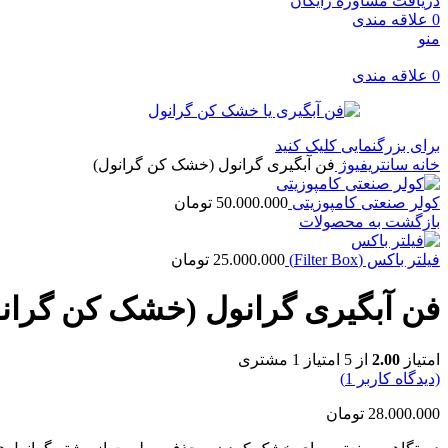
دریافت مشاوره رایگان
0
علاقه مندی
منو
0
علاقه مندی
برای بزرگنمایی کلیک کنید
خانه
سانتریفیوژ
فن آبگیری گرانول (خشک کن گرانول)
کولر صنعتی کامپوزیتی
50.000.000
تومان
بازگشت به محصولات
فیلتر باکس (Filter Box)
25.000.000
تومان
فن آبگیری گرانول (خشک کن گران
امتیاز
2.00
از 5 امتیاز
1
مشتری
(دیدگاه کاربر
1
)
28.000.000
تومان