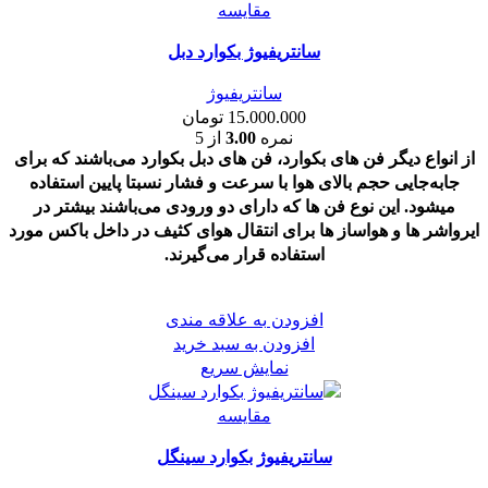
مقايسه
سانتریفیوژ بکوارد دبل
سانتریفیوژ
15.000.000
تومان
نمره
3.00
از 5
از انواع دیگر فن های بکوارد، فن های دبل بکوارد می‌باشند که برای
جابه‌جایی حجم بالای هوا با سرعت و فشار نسبتا پایین استفاده
میشود. این نوع فن ها که دارای دو ورودی می‌باشند بیشتر در
ایرواشر ها و هواساز ها برای انتقال هوای کثیف در داخل باکس مورد
استفاده قرار می‌گیرند.
افزودن به علاقه مندی
افزودن به سبد خرید
نمایش سریع
مقايسه
سانتریفیوژ بکوارد سینگل