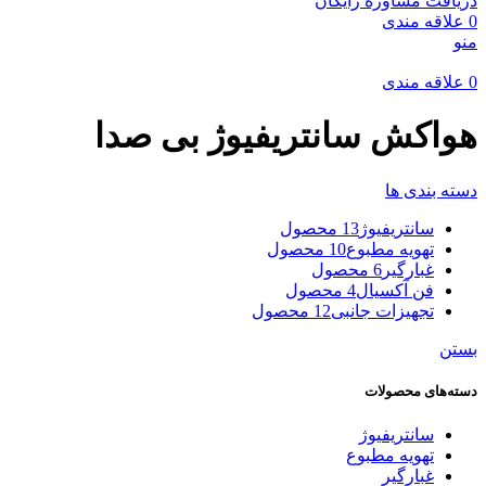
دریافت مشاوره رایگان
0
علاقه مندی
منو
0
علاقه مندی
هواکش سانتریفیوژ بی صدا
دسته بندی ها
سانتریفیوژ
13 محصول
تهویه مطبوع
10 محصول
غبارگیر
6 محصول
فن آکسیال
4 محصول
تجهیزات جانبی
12 محصول
بستن
دسته‌های محصولات
سانتریفیوژ
تهویه مطبوع
غبارگیر