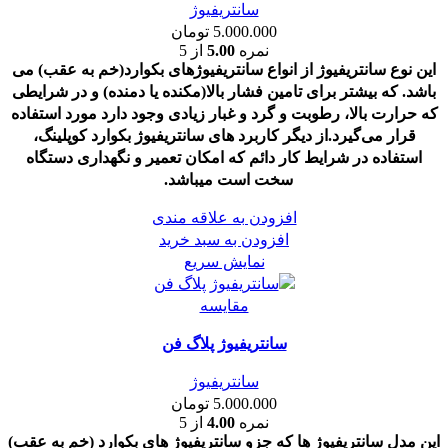
سانتریفیوژ
5.000.000
تومان
نمره
5.00
از 5
این نوع سانتریفیوژ از انواع سانتریفیوژهای بکوارد(خم به عقب) می
باشد. که بیشتر برای تامین فشار بالا(مکنده یا دمنده) و در شرایطی
که حرارت بالا، رطوبت و گرد و غبار زیادی وجود دارد مورد استفاده
قرار می‌گیرد.از دیگر کاربرد های سانتریفیوژ بکوارد کوپلینگ،
استفاده در شرایط کار دائم که امکان تعمیر و نگهداری دستگاه
سخت است میباشد.
افزودن به علاقه مندی
افزودن به سبد خرید
نمایش سریع
مقايسه
سانتریفیوژ پلاگ فن
سانتریفیوژ
5.000.000
تومان
نمره
4.00
از 5
این مدل سانتریفیوژ ها که جزو سانتریفیوژ های بکوارد (خم به عقب)