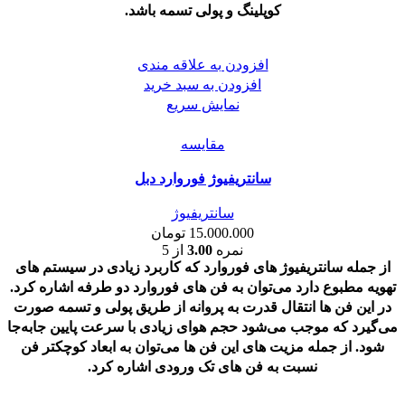
کوپلینگ و پولی تسمه باشد.
افزودن به علاقه مندی
افزودن به سبد خرید
نمایش سریع
مقايسه
سانتریفیوژ فوروارد دبل
سانتریفیوژ
15.000.000
تومان
نمره
3.00
از 5
از جمله سانتریفیوژ های فوروارد که کاربرد زیادی در سیستم های
تهویه مطبوع دارد می‌توان به فن های فوروارد دو طرفه اشاره کرد.
در این فن ها انتقال قدرت به پروانه از طریق پولی و تسمه صورت
می‌گیرد که موجب می‌شود حجم هوای زیادی با سرعت پایین جابه‌جا
شود. از جمله مزیت های این فن ها می‌توان به ابعاد کوچکتر فن
نسبت به فن های تک ورودی اشاره کرد.