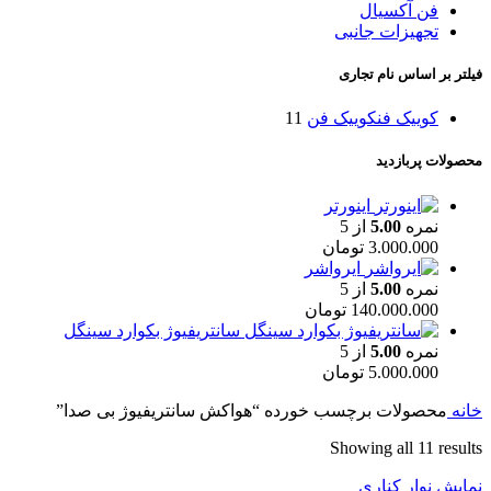
فن آکسیال
تجهیزات جانبی
فیلتر بر اساس نام تجاری
کوییک فن
کوییک فن
11
محصولات پربازدید
اینورتر
نمره
5.00
از 5
3.000.000
تومان
ایرواشر
نمره
5.00
از 5
140.000.000
تومان
سانتریفیوژ بکوارد سینگل
نمره
5.00
از 5
5.000.000
تومان
خانه
محصولات برچسب خورده “هواکش سانتریفیوژ بی صدا”
Showing all 11 results
نمایش نوار کناری