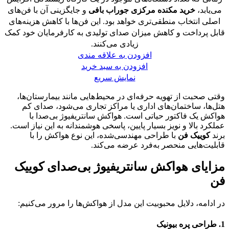
می‌یابد،
خرید مکنده مرکزی جوراب بافی
و جایگزینی آن با فن‌های
اصلی انتخاب منطقی‌تری خواهد بود. این فن‌ها با کاهش هزینه‌های
قابل پرداخت و کاهش میزان صدای تولیدی به کارفرمایان خود کمک
زیادی می‌کنند.
افزودن به علاقه مندی
افزودن به سبد خرید
نمایش سریع
وقتی صحبت از تهویه حرفه‌ای در محیط‌هایی مانند بیمارستان‌ها،
هتل‌ها، ساختمان‌های اداری یا مراکز تجاری می‌شود، صدای کم
هواکش یک فاکتور حیاتی است. هواکش سانتریفیوژ بی‌صدا با
عملکرد بالا و نویز بسیار پایین، پاسخی هوشمندانه به این نیاز است.
برند
کوییک فن
با طراحی مهندسی‌شده، این نوع هواکش را با
قابلیت‌هایی منحصر به‌فرد عرضه می‌کند.
مزایای هواکش سانتریفیوژ بی‌صدای کوییک
فن
در ادامه، دلایل محبوبیت این مدل از هواکش‌ها را مرور می‌کنیم:
1.
طراحی پره بیونیک