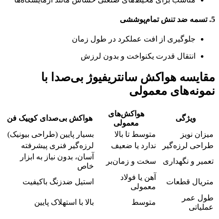
5.
تسمه ضد تنش تمام‌پوششی
جلوگیری از افت عملکرد در طول زمان
انتقال قدرت یکنواخت و بدون لرزش
مقایسه هواکش سانتریفیوژ بی‌صدا با
نمونه‌های معمولی
هواکش‌های
ویژگی
هواکش بی‌صدای کوییک فن
معمولی
میزان نویز
متوسط تا بالا
بسیار پایین (طراحی بیونیک)
طراحی لرزه‌گیر
ندارد یا ضعیف
لرزه‌گیر فنری پیشرفته
آسان، بدون نیاز به ابزار
تعمیر و نگهداری
سخت و زمان‌بر
خاص
آهن یا فولاد
متریال قطعات
استیل ضدزنگ باکیفیت
معمولی
طول عمر
متوسط
بالا با استهلاک پایین
عملیاتی