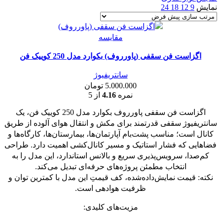
نمایش
9
12
18
24
مقايسه
اگزاست فن سقفی (پاورروف) بکوارد مدل 250 کوییک فن
سانتریفیوژ
5.000.000
تومان
نمره
4.16
از 5
اگزاست فن سقفی پاورروف بکوارد مدل 250 کوییک فن، یک
سانتریفیوژ سقفی قدرتمند برای مکش و انتقال هوای آلوده از طریق
کانال است؛ مناسب پشت‌بام آپارتمان‌ها، بیمارستان‌ها، کارگاه‌ها و
فضاهایی که فشار استاتیک و مسیر کانال‌کشی اهمیت دارد. طراحی
کم‌صدا، سرویس‌پذیری سریع و بالانس استاندارد، این مدل را به
انتخاب مطمئن پروژه‌های حرفه‌ای تبدیل می‌کند.
نکته: قیمت نمایش‌داده‌شده، کف قیمتِ این مدل با کمترین توان و
ظرفیت هوادهی است.
مزیت‌های کلیدی: