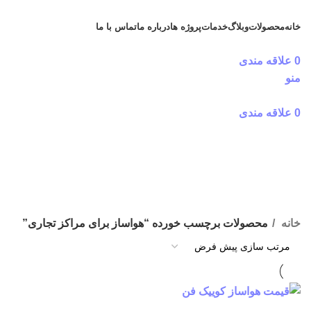
خانه
محصولات
وبلاگ
خدمات
پروژه ها
درباره ما
تماس با ما
دریافت مشاوره رایگان
0
علاقه مندی
منو
0
علاقه مندی
هواساز برای مراکز تجاری
دسته بندی ها
خانه
محصولات برچسب خورده “هواساز برای مراکز تجاری”