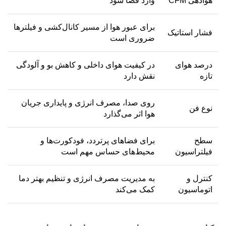
هوادهی CFM
وارد فضا شود
برای عبور هوا از مسیر کانال‌کشی و فیلترها
فشار استاتیک
ضروری است
درصد هوای
در کیفیت هوای داخلی و کاهش بو و آلودگی
تازه
نقش دارد
روی صدا، مصرف انرژی و پایداری جریان
نوع فن
هوا اثر می‌گذارد
سطح
برای فضاهای پرتردد، فودکورت‌ها و
فیلتراسیون
محیط‌های حساس مهم است
کنترل و
به مدیریت مصرف انرژی و تنظیم بهتر دما
اتوماسیون
کمک می‌کند