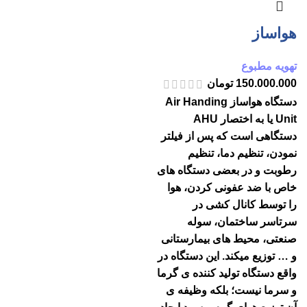
هواساز
تهویه مطبوع
150.000.000
تومان
دستگاه هواساز Air Handing
Unit یا به اختصار AHU
دستگاهی است که پس از فیلتر
نمودن، تنظیم دما، تنظیم
رطوبت و در بعضی دستگاه های
خاص با ضد عفونی کردن، هوا
را توسط کانال کشی در
سرتاسر ساختمان، سوله
صنعتی، محیط های بیمارستانی
و … توزیع میکند. این دستگاه در
واقع دستگاه تولید کننده ی گرما
و سرما نیست؛ بلکه وظیفه ی