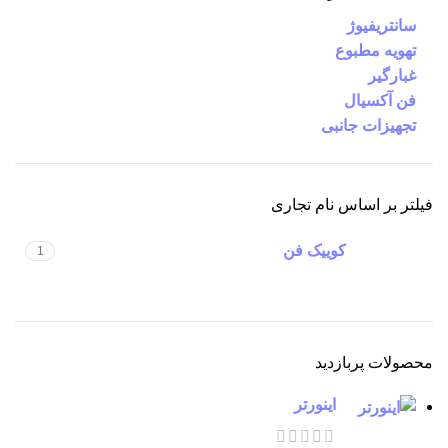
سانتریفیوژ
تهویه مطبوع
غبارگیر
فن آکسیال
تجهیزات جانبی
فیلتر بر اساس نام تجاری
کوییک فن
1
محصولات پربازدید
اینورتر