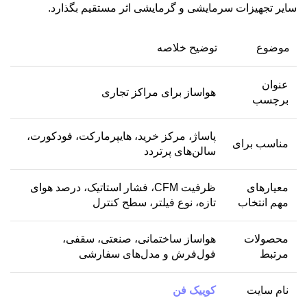
سایر تجهیزات سرمایشی و گرمایشی اثر مستقیم بگذارد.
موضوع
توضیح خلاصه
عنوان
هواساز برای مراکز تجاری
برچسب
پاساژ، مرکز خرید، هایپرمارکت، فودکورت،
مناسب برای
سالن‌های پرتردد
معیارهای
ظرفیت CFM، فشار استاتیک، درصد هوای
مهم انتخاب
تازه، نوع فیلتر، سطح کنترل
محصولات
هواساز ساختمانی، صنعتی، سقفی،
مرتبط
فول‌فرش و مدل‌های سفارشی
نام سایت
کوییک فن