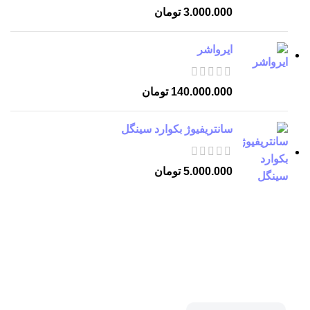
3.000.000
تومان
ایرواشر
140.000.000
تومان
سانتریفیوژ بکوارد سینگل
5.000.000
تومان