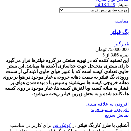
نمایش
9
12
18
24
مقايسه
بگ فیلتر
غبارگیر
75.000.000
تومان
نمره
3.86
از 5
این تصفیه کننده که در تهویه صنعتی در گروه فیلترها قرار می‌گیرد
دارای بستری متخلخل جهت جداسازی آلاینده ها میباشد.
این بستر
حاوی تعدادی کیسه است که با عبور هوای حاوی آلایندگی از سمت
ورودی بگ فیلتر به سمت دهانه خروجی، غبار موجود در هوا بر بروی
دهانه خروجی کیسه ها می‌نشیند و سپس با دمیده شدن هوای پر
فشار به میانه کسیه ویا لغزش کیسه ها، غبار موجود بر روی کیسه
ها تکانده شده و به بخش زیرین فیلتر ریخته می‌شود.
افزودن به علاقه مندی
افزودن به سبد خرید
نمایش سریع
آشنایی با طرز کار بگ فیلتر
در
کوئیک فن
برای کاربرانی مناسب
است که می‌خواهند با نحوه عملکرد بگ فیلتر صنعتی، اجزای اصلی