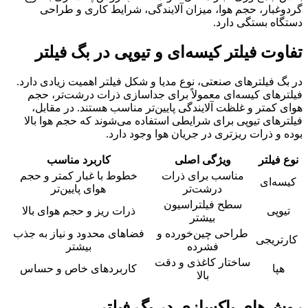
گردوغبار، حجم هوا، میزان آلایندگی، شرایط کاری و طراحی
دستگاه بستگی دارد.
تفاوت فیلتر کیسه‌ای و تیوپی در بگ فیلتر
در بگ فیلترهای صنعتی، نوع مدیا و شکل فیلتر اهمیت زیادی دارد.
فیلترهای کیسه‌ای معمولاً برای جداسازی ذرات درشت‌تر، حجم
هوای کمتر و غلظت آلایندگی پایین‌تر مناسب هستند. در مقابل،
فیلترهای تیوپی برای شرایطی استفاده می‌شوند که حجم هوا بالا
بوده و ذرات ریزتری در جریان هوا وجود دارد.
نوع فیلتر
ویژگی اصلی
کاربرد مناسب
مناسب برای ذرات
خطوط با غبار کمتر و حجم
کیسه‌ای
درشت‌تر
هوای پایین‌تر
سطح فیلتراسیون
تیوپی
ذرات ریز و حجم هوای بالا
بیشتر
طراحی چین‌خورده و
فضاهای محدود و نیاز به جذب
کارتریجی
فشرده
بیشتر
ساختار کاغذی و دقت
هپا
کاربردهای خاص و حساس
بالا
روش‌های پاکسازی در بگ فیلتر