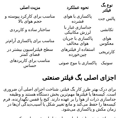
نوع بگ
نحوه عملکرد
مزیت اصلی
فیلتر
پاکسازی با هوای
مناسب برای کارکرد پیوسته و
پالس جت
فشرده
حجم هوای بالا
جداسازی غبار با
تکانشی
ساختار ساده و کاربردی
لرزش مکانیکی
هوای
پاکسازی با جریان
مناسب برای پاکسازی آرام‌تر
معکوس
هوای مخالف
استفاده از فیلترهای
سطح فیلتراسیون بیشتر در
کارتریجی
چین‌خورده
فضای کمتر
مناسب برای کاربردهای
سونیک
پاکسازی با موج صوتی
حساس
اجزای اصلی بگ فیلتر صنعتی
برای درک بهتر طرز کار بگ فیلتر، شناخت اجزای اصلی آن ضروری
است. کیسه‌ها یا فیلترها مهم‌ترین بخش دستگاه هستند و وظیفه
جداسازی ذرات از هوا را بر عهده دارند. کیج یا قفس نگهدارنده، فرم
کیسه‌ها را حفظ می‌کند و مانع تغییر شکل یا آسیب‌دیدگی آن‌ها در
زمان مکش و پاکسازی می‌شود.