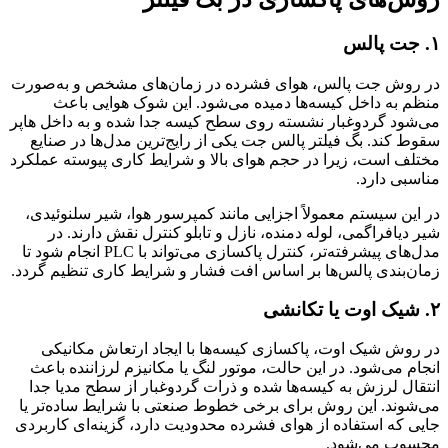
۱. جت پالس
در روش جت پالس، هوای فشرده در زمان‌های مشخص و به‌صورت
منظم به داخل کیسه‌ها دمیده می‌شود. این شوک هوایی باعث
می‌شود گردوغبار نشسته روی سطح کیسه جدا شده و به داخل هاپر
سقوط کند. بگ فیلتر پالس جت یکی از رایج‌ترین مدل‌ها در صنایع
مختلف است، زیرا در حجم هوای بالا و شرایط کاری پیوسته عملکرد
مناسبی دارد.
در این سیستم معمولاً اجزایی مانند کمپرسور هوا، شیر سلنوئیدی،
شیر دیافراگمی، لوله دمنده، نازل و تابلو کنترل نقش دارند. در
مدل‌های پیشرفته‌تر، کنترل پاکسازی می‌تواند با PLC انجام شود تا
زمان‌بندی پالس‌ها بر اساس افت فشار و شرایط کاری تنظیم گردد.
۲. شیک اوت یا تکانشی
در روش شیک اوت، پاکسازی کیسه‌ها با ایجاد ارتعاش مکانیکی
انجام می‌شود. در این حالت، موتور لنگ یا مکانیزم لرزاننده باعث
انتقال لرزش به کیسه‌ها شده و ذرات گردوغبار از سطح مدیا جدا
می‌شوند. این روش برای برخی خطوط صنعتی با شرایط ساده‌تر یا
جایی که استفاده از هوای فشرده محدودیت دارد، گزینه‌ای کاربردی
محسوب می‌شود.