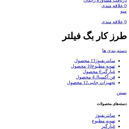
دریافت مشاوره رایگان
0
علاقه مندی
منو
0
علاقه مندی
طرز کار بگ فیلتر
دسته بندی ها
سانتریفیوژ
13 محصول
تهویه مطبوع
10 محصول
غبارگیر
6 محصول
فن آکسیال
4 محصول
تجهیزات جانبی
12 محصول
بستن
دسته‌های محصولات
سانتریفیوژ
تهویه مطبوع
غبارگیر