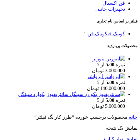
فن آکسیال
تجهیزات جانبی
فیلتر بر اساس نام تجاری
کوییک فن
کوییک فن
1
محصولات پربازدید
اینورتر
نمره
5.00
از 5
3.000.000
تومان
ایرواشر
نمره
5.00
از 5
140.000.000
تومان
سانتریفیوژ بکوارد سینگل
نمره
5.00
از 5
5.000.000
تومان
خانه
محصولات برچسب خورده “طرز کار بگ فیلتر”
نمایش یک نتیجه
نمایش نوار کناری