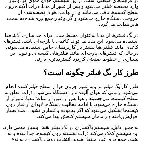
در فرآیندهای صنعتی است. در این سیستم، هوای حاوی گردوغبار
وارد محفظه فیلتر می‌شود و پس از عبور از مدیا، ذرات آلاینده روی
سطح کیسه‌ها باقی می‌مانند و در نهایت، هوای تصفیه‌شده از
خروجی دستگاه خارج می‌شود و گردوغبار جمع‌آوری‌شده به سمت
هاپر هدایت می‌گردد.
در بگ فیلترها از مدیا به‌عنوان محیط میانی برای جداسازی آلاینده‌ها
استفاده می‌شود. این مدیا می‌تواند کاغذی یا پارچه‌ای باشد. فیلترهای
کاغذی مانند فیلتر هپا بیشتر در کاربردهای خاص استفاده می‌شوند،
درحالی‌که فیلترهای پارچه‌ای مانند فیلترهای کیسه‌ای و تیوپی در
بسیاری از خطوط صنعتی کاربرد گسترده‌تری دارند.
طرز کار بگ فیلتر چگونه است؟
طرز کار بگ فیلتر بر پایه عبور جریان هوا از سطح فیلترکننده انجام
می‌شود. زمانی که هوای آلوده وارد دستگاه می‌شود، ذرات معلق به
سطح کیسه‌ها می‌چسبند و هوا پس از عبور از منافذ مدیا، تمیزتر از
دستگاه خارج می‌شود. با ادامه فعالیت دستگاه، لایه‌ای از غبار روی
کیسه‌ها تشکیل می‌شود که اگر به‌موقع پاکسازی نشود، افت فشار
افزایش یافته و راندمان سیستم کاهش پیدا می‌کند.
به همین دلیل، سیستم پاکسازی در بگ فیلتر نقش بسیار مهمی دارد.
این سیستم کمک می‌کند ذرات نشسته روی کیسه‌ها جدا شده و به
بخش جمع‌آوری غبار منتقل شوند. انتخاب روش پاکسازی به نوع