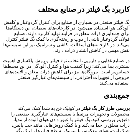
کاربرد بگ فیلتر در صنایع مختلف
بگ فیلتر صنعتی در بسیاری از صنایع برای کنترل گردوغبار و کاهش
آلودگی هوا استفاده می‌شود. در کارخانه‌های سیمان، این دستگاه‌ها
برای جمع‌آوری ذرات معلق در فرآیند تولید کاربرد دارند. صنایع
فولاد، گردوغبار ناشی از ذوب و ریخته‌گری با کمک بگ فیلتر کنترل
می‌کند. در کارخانه‌های آسفالت، کاشی و سرامیک نیز این سیستم‌ها
نقش مهمی در کاهش انتشار ذرات دارند.
در صنایع غذایی و دارویی، انتخاب نوع فیلتر و روش پاکسازی اهمیت
بیشتری پیدا می‌کند؛ زیرا کیفیت هوا و کنترل آلودگی در این محیط‌ها
حساس‌تر است. نیروگاه‌ها نیز برای کاهش ذرات معلق و آلاینده‌های
خروجی از تجهیزات احتراقی، از سیستم‌های غبارگیر صنعتی
استفاده می‌کنند.
جمع‌بندی
بررسی طرز کار بگ فیلتر
در کوئیک فن به شما کمک می‌کند
محصولات و تجهیزات مرتبط با سیستم‌های غبارگیری صنعتی را
دقیق‌تر بررسی کنید. بگ فیلتر با عبور دادن هوای آلوده از مدیا،
ذرات معلق را جدا می‌کند و با کمک روش‌هایی مانند جت پالس،
شیک اوت، هوای معکوس یا سونیک، سطح فیلترها را پاک نگه