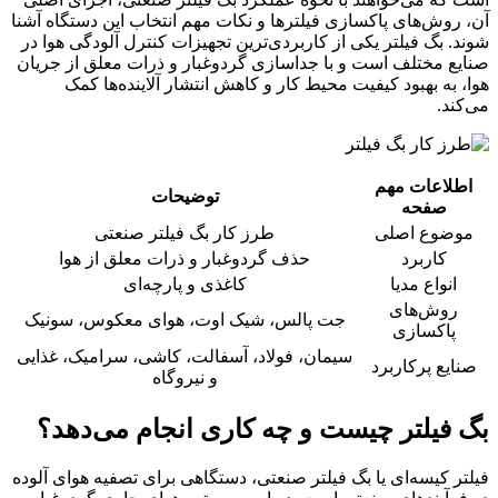
آن، روش‌های پاکسازی فیلترها و نکات مهم انتخاب این دستگاه آشنا
شوند. بگ فیلتر یکی از کاربردی‌ترین تجهیزات کنترل آلودگی هوا در
صنایع مختلف است و با جداسازی گردوغبار و ذرات معلق از جریان
هوا، به بهبود کیفیت محیط کار و کاهش انتشار آلاینده‌ها کمک
می‌کند.
اطلاعات مهم
توضیحات
صفحه
موضوع اصلی
طرز کار بگ فیلتر صنعتی
کاربرد
حذف گردوغبار و ذرات معلق از هوا
انواع مدیا
کاغذی و پارچه‌ای
روش‌های
جت پالس، شیک اوت، هوای معکوس، سونیک
پاکسازی
سیمان، فولاد، آسفالت، کاشی، سرامیک، غذایی
صنایع پرکاربرد
و نیروگاه
بگ فیلتر چیست و چه کاری انجام می‌دهد؟
فیلتر کیسه‌ای یا بگ فیلتر صنعتی، دستگاهی برای تصفیه هوای آلوده