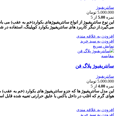
سانتریفیوژ
5.000.000
تومان
نمره
5.00
از 5
این نوع سانتریفیوژ از انواع سانتریفیوژهای بکوارد(خم به عقب) می با
می‌گیرد.از دیگر کاربرد های سانتریفیوژ بکوارد کوپلینگ، استفاده در
افزودن به علاقه مندی
افزودن به سبد خرید
نمایش سریع
مقايسه
سانتریفیوژ پلاگ فن
سانتریفیوژ
5.000.000
تومان
نمره
4.00
از 5
این مدل سانتریفیوژ ها که جزو سانتریفیوژ های بکوارد (خم به عقب) مح
هوای گرم که اغلب در داخل باکس با عایق حرارتی تعبیه شده قابل اس
افزودن به علاقه مندی
افزودن به سبد خرید