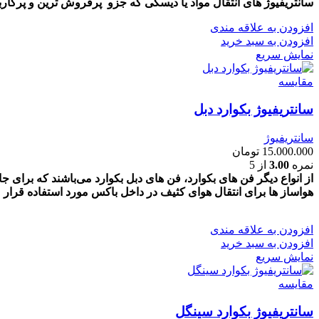
سانتریفیوژ های انتقال مواد یا دیسکی که جزو پرفروش ترین و پرکار
افزودن به علاقه مندی
افزودن به سبد خرید
نمایش سریع
مقايسه
سانتریفیوژ بکوارد دبل
سانتریفیوژ
15.000.000
تومان
نمره
3.00
از 5
از انواع دیگر فن های بکوارد، فن های دبل بکوارد می‌باشند که برای جا
هواساز ها برای انتقال هوای کثیف در داخل باکس مورد استفاده قرار م
افزودن به علاقه مندی
افزودن به سبد خرید
نمایش سریع
مقايسه
سانتریفیوژ بکوارد سینگل