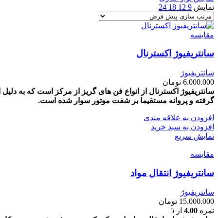
نمایش
9
12
18
24
مقايسه
سانتریفیوژ اکسترنال
سانتریفیوژ
6.000.000
تومان
سانتریفیوژ اکسترنال از انواع فن های گریز از مرکز است که به دلیل 
گرفته و پروانه مستقیما بر شفت موتور سوار شده است.
افزودن به علاقه مندی
افزودن به سبد خرید
نمایش سریع
مقايسه
سانتریفیوژ انتقال مواد
سانتریفیوژ
15.000.000
تومان
نمره
4.00
از 5