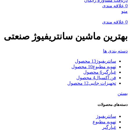
دریافت مشاوره رایگان
0
علاقه مندی
منو
0
علاقه مندی
بهترین ماشین سانتریفیوژ صنعتی
دسته بندی ها
سانتریفیوژ
13 محصول
تهویه مطبوع
10 محصول
غبارگیر
6 محصول
فن آکسیال
4 محصول
تجهیزات جانبی
12 محصول
بستن
دسته‌های محصولات
سانتریفیوژ
تهویه مطبوع
غبارگیر