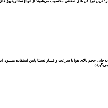
برد ترین نوع فن های صنعتی محسوب می‌شوند از انواع سانتریفیوژ های
به‌جایی حجم بالای هوا با سرعت و فشار نسبتا پایین استفاده میشود. ای
ی‌گیرند.