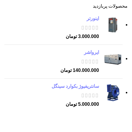
محصولات پربازدید
اینورتر
3.000.000
تومان
ایرواشر
140.000.000
تومان
سانتریفیوژ بکوارد سینگل
5.000.000
تومان