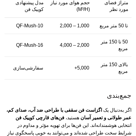
متراژ فضای
حجم هوای مورد نیاز
مدل پیشنهادی
مورد نظر
(M³/H)
کوییک فن
تا 50 متر مربع
1,000 – 2,000
QF-Mush-10
50 تا 150 متر
QF-Mush-16
2,000 – 4,000
مربع
بالای 150 متر
5,000+
سفارشی‌سازی
مربع
جمع‌بندی
اگر به‌دنبال یک
اگزاست فن سقفی با طراحی ضد آب، صدای کم،
عمر طولانی و تعمیر آسان
هستید،
فن‌های قارچی کوییک فن
انتخابی هوشمندانه‌اند. این فن‌ها برای تهویه مؤثر و مداوم در
شرایط سخت طراحی شده‌اند و می‌توانند به خوبی پاسخگوی نیاز