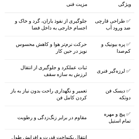
ویژگی
مزیت فنی
✅ طراحی قارچی
جلوگیری از نفوذ باران، گرد و خاک و
ضد ورود آب
اجسام خارجی به داخل فضا
✅ پره بیونیک و
حرکت نرم‌تر هوا و کاهش محسوس
کم‌صدا
نویز در حین کار
ثبات عملکرد و جلوگیری از انتقال
✅ لرزه‌گیر فنری
لرزش به سازه سقف
✅ دیسک فن
تعمیر و نگهداری راحت بدون نیاز به باز
دوتکه
کردن کامل فن
✅ پیچ و مهره
مقاوم در برابر زنگ‌زدگی و رطوبت
تمام استیل
انتقال یکنواخت قدرت و افزایش طول