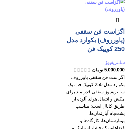
اگزاست فن سقفی
(پاورروف) بکوارد مدل
250 کوییک فن
سانتریفیوژ
5.000.000
تومان
اگزاست فن سقفی پاورروف
بکوارد مدل 250 کوییک فن، یک
سانتریفیوژ سقفی قدرتمند برای
مکش و انتقال هوای آلوده از
طریق کانال است؛ مناسب
پشت‌بام آپارتمان‌ها،
بیمارستان‌ها، کارگاه‌ها و
فضاهایی که فشار استاتیک و